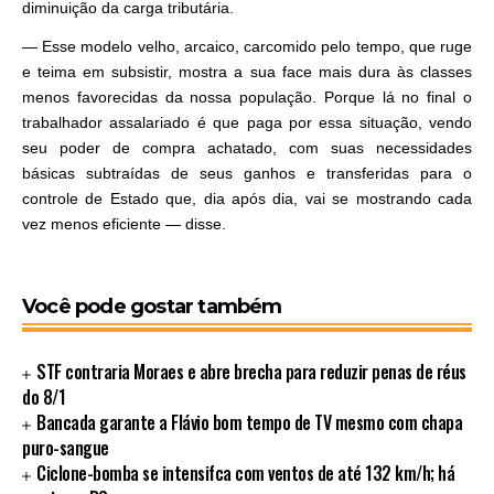
diminuição da carga tributária.
— Esse modelo velho, arcaico, carcomido pelo tempo, que ruge
e teima em subsistir, mostra a sua face mais dura às classes
menos favorecidas da nossa população. Porque lá no final o
trabalhador assalariado é que paga por essa situação, vendo
seu poder de compra achatado, com suas necessidades
básicas subtraídas de seus ganhos e transferidas para o
controle de Estado que, dia após dia, vai se mostrando cada
vez menos eficiente — disse.
Você pode gostar também
STF contraria Moraes e abre brecha para reduzir penas de réus
do 8/1
Bancada garante a Flávio bom tempo de TV mesmo com chapa
puro-sangue
Ciclone-bomba se intensifca com ventos de até 132 km/h; há