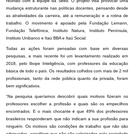
reunião com a equipe da Seed. O projeto visa provocar uma
mudança estruturante nas políticas docentes, pensando desde
as atratividades da carreira, até a remuneração e a rotina de
trabalho. O movimento é apoiado pela Fundação Lemann,
Fundação Telefônica, Instituto Natura, Instituto Península,
Instituto Unibanco e Itaú BBA e Itaú Social.
Todas as ações foram pensadas com base em diversas
pesquisas, a mais recente foi um levantamento realizado em
2018, pelo Ibope Inteligência, com professores da educação
básica de todo o país. Os resultados colhidos com mais de 2 mil
profissionais, tanto da rede pública quanto da privada, foram
bem significativos.
“Na pesquisa queríamos descobrir quais motivos fizeram os
professores escolher a profissão e quais são os empecilhos
encontrados. E o mais chocante é que 49% dos professores
brasileiros responderam que não indicam a sua profissão para
ninguém. Os motivos são condições de trabalho que não são
adequadas, acreditam que não são valorizados pela sociedade