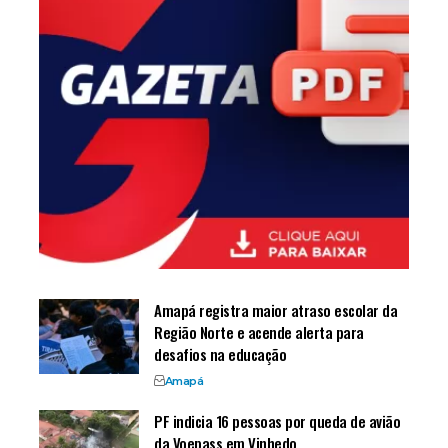
Amapá registra maior atraso escolar da
Região Norte e acende alerta para
desafios na educação
Amapá
PF indicia 16 pessoas por queda de avião
da Voepass em Vinhedo