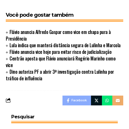
Você pode gostar também
Flávio anuncia Alfredo Gaspar como vice em chapa pura à
Presidência
Lula indica que manterá distância segura de Lulinha e Marcola
Flávio anuncia vice hoje para evitar risco de judicialização
Centrão aposta que Flávio anunciará Rogério Marinho como
vice
Dino autoriza PF a abrir 3ª investigação contra Lulinha por
tráfico de influência
Facebook
Pesquisar