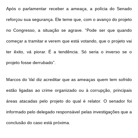
Após o parlamentar receber a ameaça, a polícia do Senado
reforçou sua segurança. Ele teme que, com o avanço do projeto
no Congresso, a situação se agrave. “Pode ser que quando
começar a tramitar e verem que está votando, que o projeto vai
ter êxito, vá piorar. É a tendência. Só seria o inverso se o
projeto fosse derrubado”.
Marcos do Val diz acreditar que as ameaças quem tem sofrido
estão ligadas ao crime organizado ou à corrupção, principais
áreas atacadas pelo projeto do qual é relator. O senador foi
informado pelo delegado responsável pelas investigações que a
conclusão do caso está próxima.