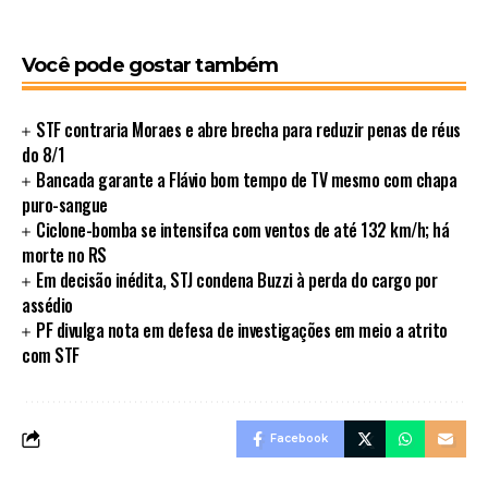
Você pode gostar também
STF contraria Moraes e abre brecha para reduzir penas de réus
do 8/1
Bancada garante a Flávio bom tempo de TV mesmo com chapa
puro-sangue
Ciclone-bomba se intensifca com ventos de até 132 km/h; há
morte no RS
Em decisão inédita, STJ condena Buzzi à perda do cargo por
assédio
PF divulga nota em defesa de investigações em meio a atrito
com STF
Facebook