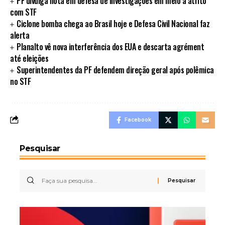
PF divulga nota em defesa de investigações em meio a atrito
com STF
Ciclone bomba chega ao Brasil hoje e Defesa Civil Nacional faz
alerta
Planalto vê nova interferência dos EUA e descarta agrément
até eleições
Superintendentes da PF defendem direção geral após polêmica
no STF
Facebook
Pesquisar