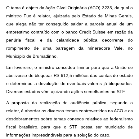
O tema é objeto da Ação Cível Originária (ACO) 3233, da qual o
ministro Fux é relator, ajuizada pelo Estado de Minas Gerais,
que alega não ter conseguido saldar a parcela anual de um
empréstimo contraído com o banco Credit Suisse em razão da
penúria fiscal e da calamidade pública decorrente do
rompimento de uma barragem da mineradora Vale, no
Município de Brumadinho.
Em fevereiro, o ministro concedeu liminar para que a União se
abstivesse de bloquear R$ 612,5 milhões das contas do estado
e determinou a devolução de eventuais valores já bloqueados.
Diversos estados vêm ajuizando ações semelhantes no STF.
A proposta da realização da audiência pública, segundo o
relator, é abordar os diversos temas controvertidos na ACO e os
desdobramentos sobre temas conexos relativos ao federalismo
fiscal brasileiro, para que o STF possa ser municiado de
informações imprescindíveis para a solução do caso.