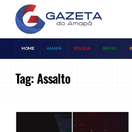
HOME
AMAPÁ
POLÍCIA
BRASIL
I
Tag:
Assalto