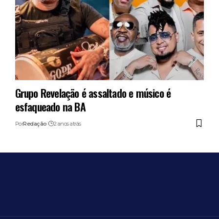
Grupo Revelação é assaltado e músico é
esfaqueado na BA
Por
Redação
2 anos atrás