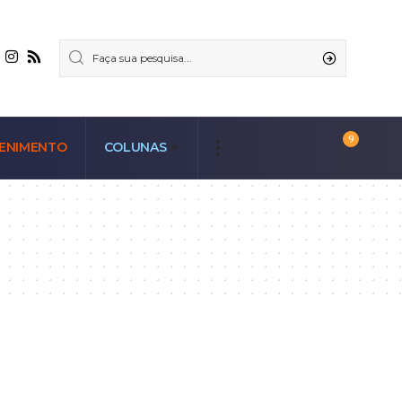
9
ENIMENTO
COLUNAS