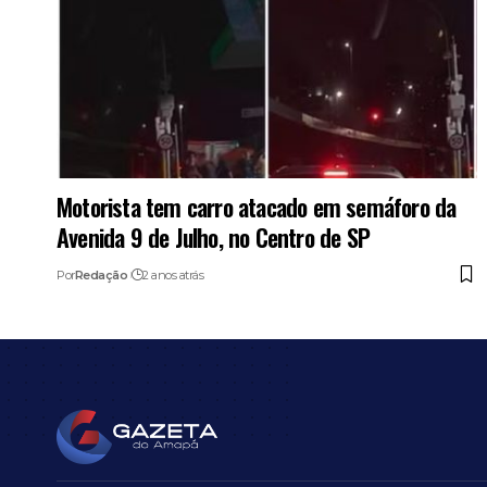
Motorista tem carro atacado em semáforo da
Avenida 9 de Julho, no Centro de SP
Por
Redação
2 anos atrás