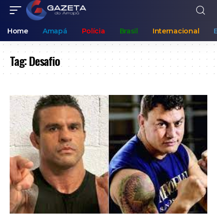
Home
Amapá
Polícia
Brasil
Internacional
Tag:
Desafio