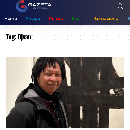
Home
Amapá
Polícia
Brasil
Internacional
Tag:
Djvan