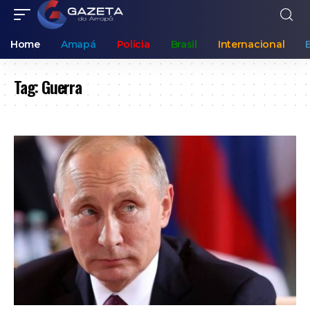
Home
Amapá
Polícia
Brasil
Internacional
Tag:
Guerra