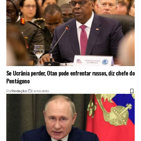
Se Ucrânia perder, Otan pode enfrentar russos, diz chefe do
Pentágono
Por
Redação
2 anos atrás