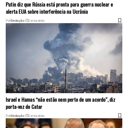
Putin diz que Rússia está pronta para guerra nuclear e
alerta EUA sobre interferência na Ucrânia
Por
Redação
2 anos atrás
Israel e Hamas “não estão nem perto de um acordo”, diz
porta-voz do Catar
Por
Redação
2 anos atrás