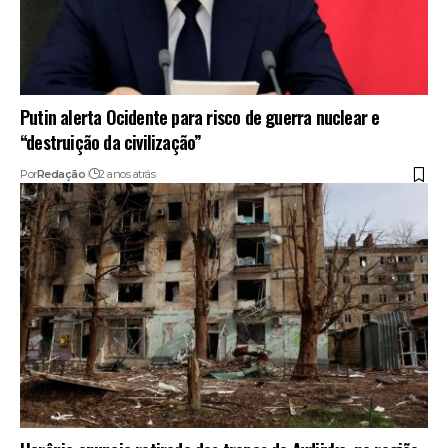
Putin alerta Ocidente para risco de guerra nuclear e
“destruição da civilização”
Por
Redação
2 anos atrás