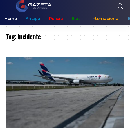
Home
Amapá
Polícia
Brasil
Internacional
Tag:
Incidente