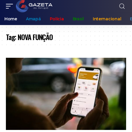
Home
Amapá
Polícia
Brasil
Internacional
Tag:
NOVA FUNÇÃO