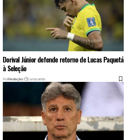
Dorival Júnior defende retorno de Lucas Paquetá
à Seleção
Por
Redação
2 anos atrás