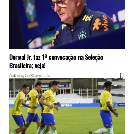
Dorival Jr. faz 1ª convocação na Seleção
Brasileira; veja!
Por
Redação
2 anos atrás