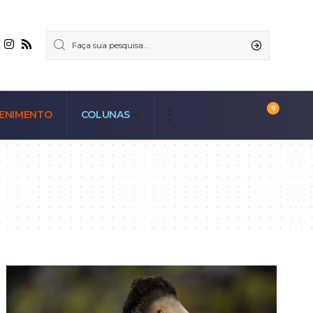
9
ENIMENTO
COLUNAS