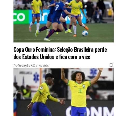
Copa Ouro Feminina: Seleção Brasileira perde
dos Estados Unidos e fica com o vice
Por
Redação
2 anos atrás