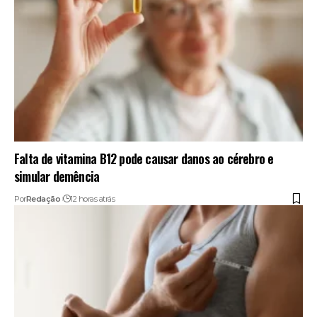
Falta de vitamina B12 pode causar danos ao cérebro e
simular demência
Por
Redação
12 horas atrás