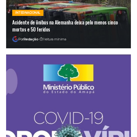
INTERNACIONAL
Acidente de ônibus na Alemanha deixa pelo menos cinco
mortos e 50 feridos
Por
Redação
1 leitura mínima