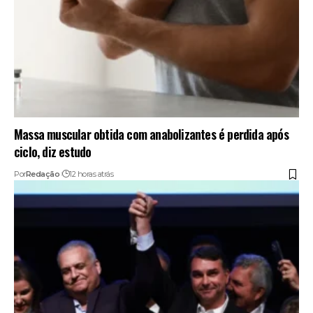
Massa muscular obtida com anabolizantes é perdida após
ciclo, diz estudo
Por
Redação
12 horas atrás