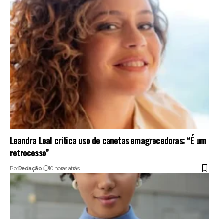
Leandra Leal critica uso de canetas emagrecedoras: “É um
retrocesso”
Por
Redação
10 horas atrás