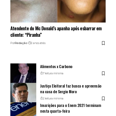
Atendente do Mc Donald’s apanha após esbarrar em
cliente: “Piranha”
Por
Redação
2 anos atrás
Alimentos x Carbono
7 leitura mínima
Justiça Eleitoral faz busca e apreensão
na casa de Sergio Moro
2 leitura mínima
Inscrições para o Enem 2021 terminam
nesta quarta-feira