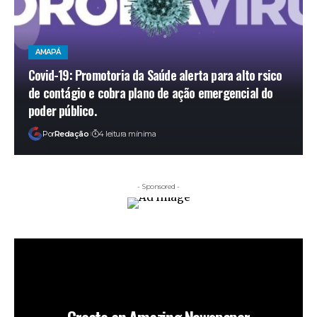
AMAPÁ
Covid-19: Promotoria da Saúde alerta para alto rsico
de contágio e cobra plano de ação emergencial do
poder público.
Por
Redação
4 leitura mínima
- Sponsored -
Create an Amazing Newspaper