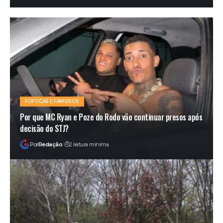
FOFOCAS E FAMOSOS
Por que MC Ryan e Poze do Rodo vão continuar presos após
decisão do STJ?
Por
Redação
2 leitura mínima