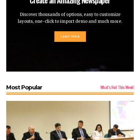
Discover thousands of options, easy to customize
layouts, one-click to import demo and much more.
Learn More
What's Hot This Week!
Most Popular