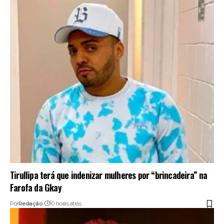
Tirullipa terá que indenizar mulheres por “brincadeira” na
Farofa da Gkay
Por
Redação
10 horas atrás