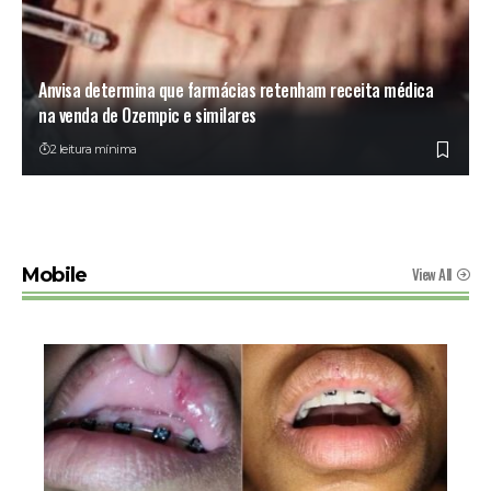
Anvisa determina que farmácias retenham receita médica
na venda de Ozempic e similares
2 leitura mínima
View All
Mobile