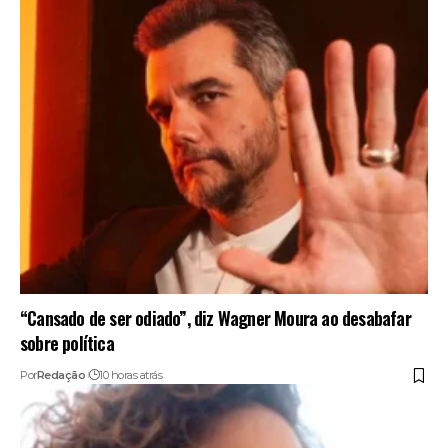
“Cansado de ser odiado”, diz Wagner Moura ao desabafar
sobre política
Por
Redação
10 horas atrás