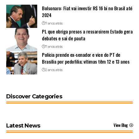
Bolsonaro: Fiat vai investir R$ 16 bi no Brasil até
2024
7 anos atrás
PL que obriga presos a ressarcirem Estado gera
debates e sai de pauta
7 anos atrás
Polícia prende ex-senador e vice do PT de
Brasília por pedofilia; vítimas têm 12 e 13 anos
2 anos atrás
Discover Categories
View Blog
Latest News