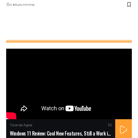
4 leitura mínima
Watch It
Tocando Agora
1
/5
Windows 11 Review: Cool New Features, Still a Work in Progress