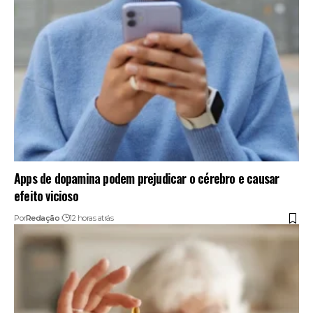
Apps de dopamina podem prejudicar o cérebro e causar
efeito vicioso
Por
Redação
12 horas atrás