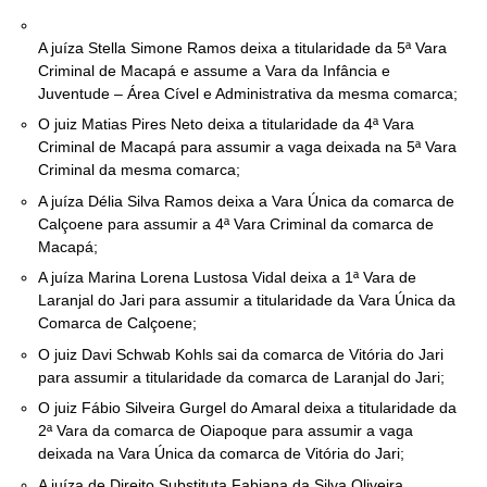
A juíza Stella Simone Ramos deixa a titularidade da 5ª Vara
Criminal de Macapá e assume a Vara da Infância e
Juventude – Área Cível e Administrativa da mesma comarca;
O juiz Matias Pires Neto deixa a titularidade da 4ª Vara
Criminal de Macapá para assumir a vaga deixada na 5ª Vara
Criminal da mesma comarca;
A juíza Délia Silva Ramos deixa a Vara Única da comarca de
Calçoene para assumir a 4ª Vara Criminal da comarca de
Macapá;
A juíza Marina Lorena Lustosa Vidal deixa a 1ª Vara de
Laranjal do Jari para assumir a titularidade da Vara Única da
Comarca de Calçoene;
O juiz Davi Schwab Kohls sai da comarca de Vitória do Jari
para assumir a titularidade da comarca de Laranjal do Jari;
O juiz Fábio Silveira Gurgel do Amaral deixa a titularidade da
2ª Vara da comarca de Oiapoque para assumir a vaga
deixada na Vara Única da comarca de Vitória do Jari;
A juíza de Direito Substituta Fabiana da Silva Oliveira