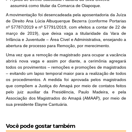
assumirá como titular da Comarca de Oiapoque.
A movimentação foi desencadeada pela aposentadoria da Juíza
de Direito Ana Lúcia Albuquerque Bezerra (conforme Portarias
nº 57787/2019 e nº 57791/2019, com efeitos a contar de 22 de
março de 2019), que deixa vaga a titularidade da Vara de
Infância e Juventude – Área Cível e Administrativa, ensejando a
abertura de processo para Remoção, por merecimento.
Uma vez que a remoção de magistrado para ocupar a vacância
abrirá nova vaga e assim por diante, a cerimônia agregará
todos os provimentos – remoções e promoções de magistrados
– evitando um lapso temporal maior para a realização de todos
os procedimentos. A medida foi aprovada pelos magistrados
que compõem a Justiça do Amapá por meio de contatos feitos
pelo juiz auxiliar da Presidência, Paulo Madeira, e pela
Associação dos Magistrados do Amapá (AMAAP), por meio de
sua presidente Elayne Cantuária.
Você pode gostar também