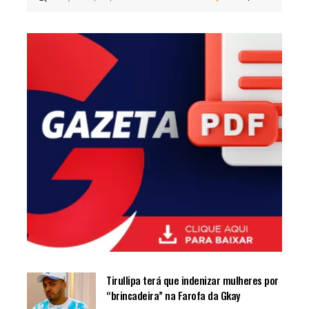
Tirullipa terá que indenizar mulheres por
“brincadeira” na Farofa da Gkay