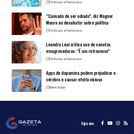
Fofocas e Famosos
“Cansado de ser odiado”, diz Wagner
Moura ao desabafar sobre política
Fofocas e Famosos
Leandra Leal critica uso de canetas
emagrecedoras: “É um retrocesso”
Fofocas e Famosos
Apps de dopamina podem prejudicar o
cérebro e causar efeito vicioso
Bem Estar
Siga-nos