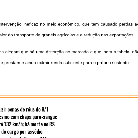
tervenção ineficaz no meio econômico, que tem causado perdas a
lor do transporte de granéis agrícolas e a redução nas exportações.
es alegam que há uma distorção no mercado e que, sem a tabela, nã
e prestam e ainda extrair renda suficiente para o próprio sustento.
zir penas de réus do 8/1
mesmo com chapa puro-sangue
té 132 km/h; há morte no RS
a do cargo por assédio