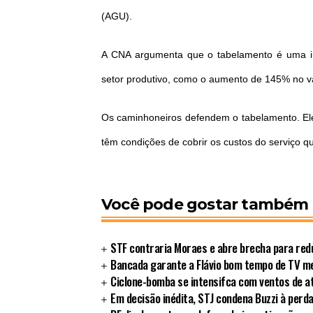
(AGU).
A CNA argumenta que o tabelamento é uma in
setor produtivo, como o aumento de 145% no va
Os caminhoneiros defendem o tabelamento. El
têm condições de cobrir os custos do serviço qu
Você pode gostar também
STF contraria Moraes e abre brecha para redu
Bancada garante a Flávio bom tempo de TV 
Ciclone-bomba se intensifca com ventos de a
Em decisão inédita, STJ condena Buzzi à perd