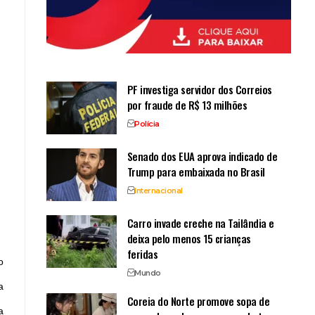
PF investiga servidor dos Correios
por fraude de R$ 13 milhões
Polícia
Senado dos EUA aprova indicado de
Trump para embaixada no Brasil
Internacional
Carro invade creche na Tailândia e
deixa pelo menos 15 crianças
feridas
o
Mundo
a
Coreia do Norte promove sopa de
a