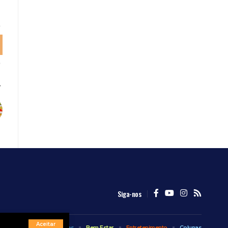
Siga-nos
Aceitar
Internacional
Esportes
Bem Estar
Entretenimento
Colunas