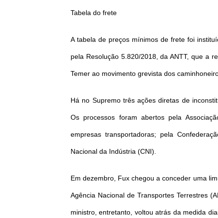
Tabela do frete
A tabela de preços mínimos de frete foi instit
pela Resolução 5.820/2018, da ANTT, que a r
Temer ao movimento grevista dos caminhoneiro
Há no Supremo três ações diretas de inconstitu
Os processos foram abertos pela Associação
empresas transportadoras; pela Confederaçã
Nacional da Indústria (CNI).
Em dezembro, Fux chegou a conceder uma limina
Agência Nacional de Transportes Terrestres (
ministro, entretanto, voltou atrás da medida d