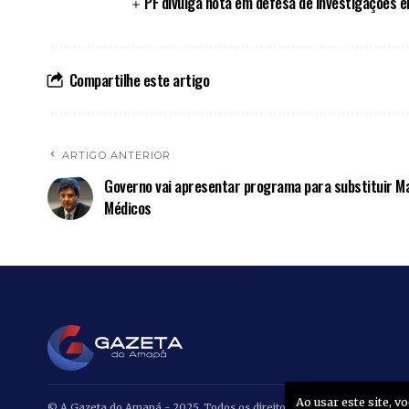
PF divulga nota em defesa de investigações 
Compartilhe este artigo
ARTIGO ANTERIOR
Governo vai apresentar programa para substituir M
Médicos
Ao usar este site, 
© A Gazeta do Amapá - 2025. Todos os direitos reservados.