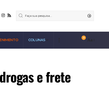
9
Aa
ENIMENTO
COLUNAS
drogas e frete