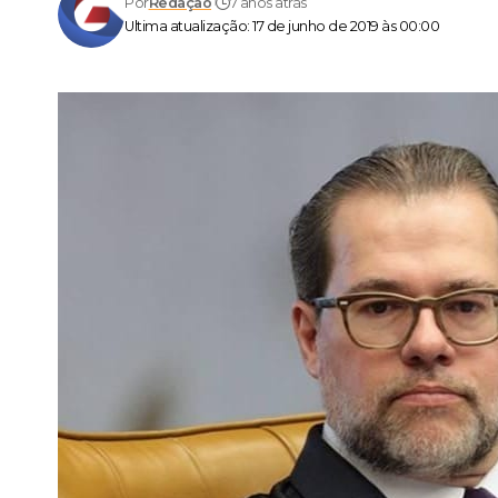
Por
Redação
7 anos atrás
Ultima atualização: 17 de junho de 2019 às 00:00