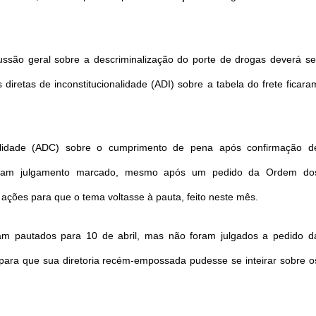
ssão geral sobre a descriminalização do porte de drogas deverá se
iretas de inconstitucionalidade (ADI) sobre a tabela do frete ficara
onalidade (ADC) sobre o cumprimento de pena após confirmação d
veram julgamento marcado, mesmo após um pedido da Ordem do
ações para que o tema voltasse à pauta, feito neste mês.
am pautados para 10 de abril, mas não foram julgados a pedido d
a para que sua diretoria recém-empossada pudesse se inteirar sobre o