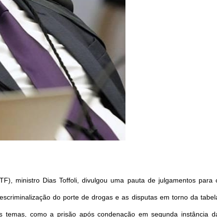
F), ministro Dias Toffoli, divulgou uma pauta de julgamentos para 
escriminalização do porte de drogas e as disputas em torno da tabel
tros temas, como a prisão após condenação em segunda instância d