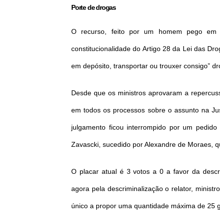
Porte de drogas
O recurso, feito por um homem pego em 
constitucionalidade do Artigo 28 da Lei das Dr
em depósito, transportar ou trouxer consigo” d
Desde que os ministros aprovaram a repercuss
em todos os processos sobre o assunto na Ju
julgamento ficou interrompido por um pedido d
Zavascki, sucedido por Alexandre de Moraes, 
O placar atual é 3 votos a 0 a favor da desc
agora pela descriminalização o relator, minist
único a propor uma quantidade máxima de 25 g