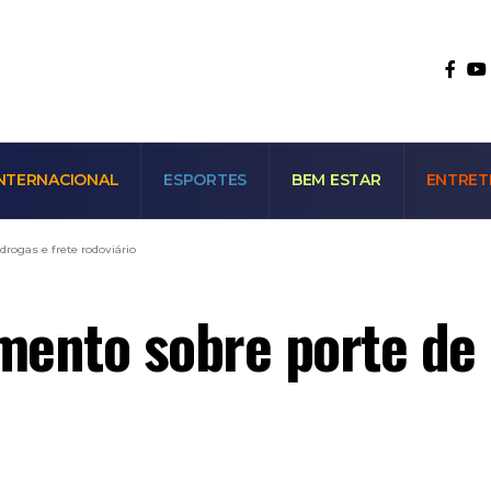
NTERNACIONAL
ESPORTES
BEM ESTAR
ENTRET
drogas e frete rodoviário
amento sobre porte de 