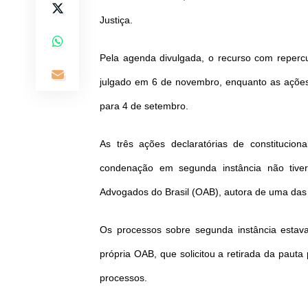
Justiça.
Pela agenda divulgada, o recurso com repercu
julgado em 6 de novembro, enquanto as ações d
para 4 de setembro.
As três ações declaratórias de constituci
condenação em segunda instância não ti
Advogados do Brasil (OAB), autora de uma das 
Os processos sobre segunda instância estav
própria OAB, que solicitou a retirada da paut
processos.