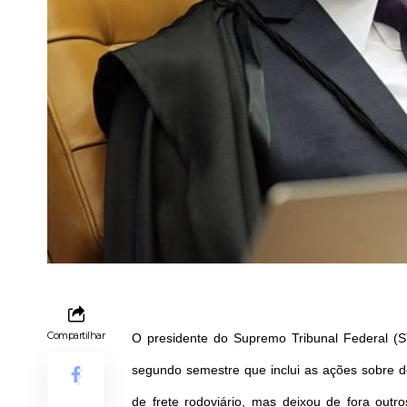
Compartilhar
O presidente do Supremo Tribunal Federal (ST
segundo semestre que inclui as ações sobre d
de frete rodoviário, mas deixou de fora ou