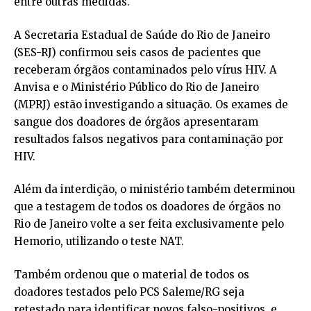
entre outras medidas.
A Secretaria Estadual de Saúde do Rio de Janeiro
(SES-RJ) confirmou seis casos de pacientes que
receberam órgãos contaminados pelo vírus HIV. A
Anvisa e o Ministério Público do Rio de Janeiro
(MPRJ) estão investigando a situação. Os exames de
sangue dos doadores de órgãos apresentaram
resultados falsos negativos para contaminação por
HIV.
Além da interdição, o ministério também determinou
que a testagem de todos os doadores de órgãos no
Rio de Janeiro volte a ser feita exclusivamente pelo
Hemorio, utilizando o teste NAT.
Também ordenou que o material de todos os
doadores testados pelo PCS Saleme/RG seja
retestado para identificar novos falso-positivos, e