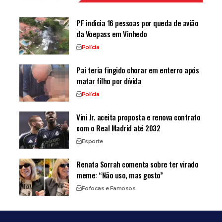
PF indicia 16 pessoas por queda de avião
da Voepass em Vinhedo
Polícia
Pai teria fingido chorar em enterro após
matar filho por dívida
Polícia
Vini Jr. aceita proposta e renova contrato
com o Real Madrid até 2032
Esporte
Renata Sorrah comenta sobre ter virado
meme: “Não uso, mas gosto”
Fofocas e Famosos