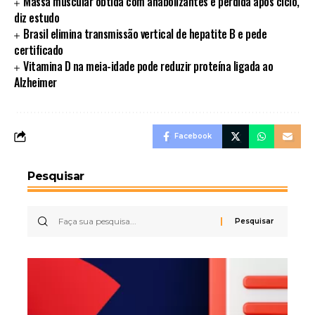
Massa muscular obtida com anabolizantes é perdida após ciclo,
diz estudo
Brasil elimina transmissão vertical de hepatite B e pede
certificado
Vitamina D na meia-idade pode reduzir proteína ligada ao
Alzheimer
Facebook
Pesquisar