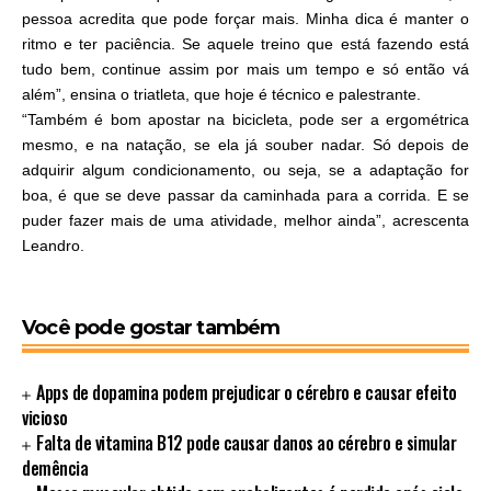
pessoa acredita que pode forçar mais. Minha dica é manter o
ritmo e ter paciência. Se aquele treino que está fazendo está
tudo bem, continue assim por mais um tempo e só então vá
além”, ensina o triatleta, que hoje é técnico e palestrante.
“Também é bom apostar na bicicleta, pode ser a ergométrica
mesmo, e na natação, se ela já souber nadar. Só depois de
adquirir algum condicionamento, ou seja, se a adaptação for
boa, é que se deve passar da caminhada para a corrida. E se
puder fazer mais de uma atividade, melhor ainda”, acrescenta
Leandro.
Você pode gostar também
Apps de dopamina podem prejudicar o cérebro e causar efeito
vicioso
Falta de vitamina B12 pode causar danos ao cérebro e simular
demência