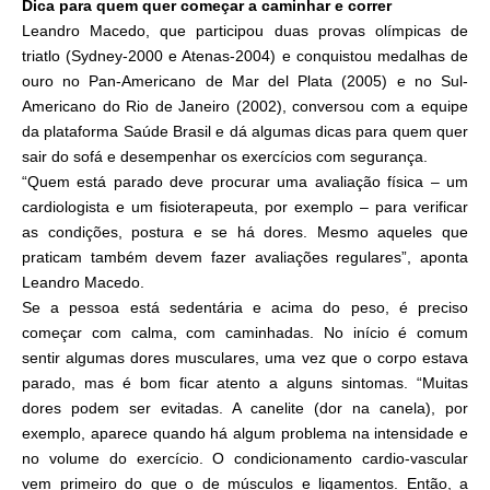
Dica para quem quer começar a caminhar e correr
Leandro Macedo, que participou duas provas olímpicas de
triatlo (Sydney-2000 e Atenas-2004) e conquistou medalhas de
ouro no Pan-Americano de Mar del Plata (2005) e no Sul-
Americano do Rio de Janeiro (2002), conversou com a equipe
da plataforma Saúde Brasil e dá algumas dicas para quem quer
sair do sofá e desempenhar os exercícios com segurança.
“Quem está parado deve procurar uma avaliação física – um
cardiologista e um fisioterapeuta, por exemplo – para verificar
as condições, postura e se há dores. Mesmo aqueles que
praticam também devem fazer avaliações regulares”, aponta
Leandro Macedo.
Se a pessoa está sedentária e acima do peso, é preciso
começar com calma, com caminhadas. No início é comum
sentir algumas dores musculares, uma vez que o corpo estava
parado, mas é bom ficar atento a alguns sintomas. “Muitas
dores podem ser evitadas. A canelite (dor na canela), por
exemplo, aparece quando há algum problema na intensidade e
no volume do exercício. O condicionamento cardio-vascular
vem primeiro do que o de músculos e ligamentos. Então, a