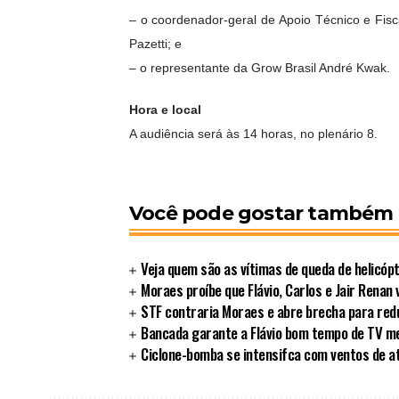
– o coordenador-geral de Apoio Técnico e Fisc
Pazetti; e
– o representante da Grow Brasil André Kwak.
Hora e local
A audiência será às 14 horas, no plenário 8.
Você pode gostar também
Veja quem são as vítimas de queda de helicópt
Moraes proíbe que Flávio, Carlos e Jair Renan 
STF contraria Moraes e abre brecha para redu
Bancada garante a Flávio bom tempo de TV 
Ciclone-bomba se intensifca com ventos de a