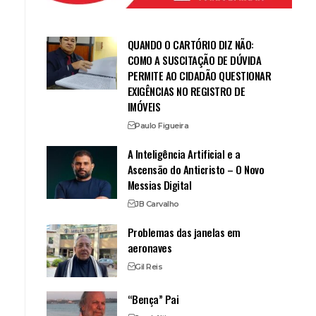
QUANDO O CARTÓRIO DIZ NÃO:
COMO A SUSCITAÇÃO DE DÚVIDA
PERMITE AO CIDADÃO QUESTIONAR
EXIGÊNCIAS NO REGISTRO DE
IMÓVEIS
Paulo Figueira
A Inteligência Artificial e a
Ascensão do Anticristo – O Novo
Messias Digital
JB Carvalho
Problemas das janelas em
aeronaves
Gil Reis
“Bença” Pai