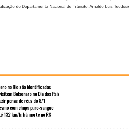
alização do Departamento Nacional de Trânsito, Arnaldo Luis Teodósi
ero no Rio são identificadas
visitem Bolsonaro no Dia dos Pais
zir penas de réus do 8/1
mesmo com chapa puro-sangue
té 132 km/h; há morte no RS