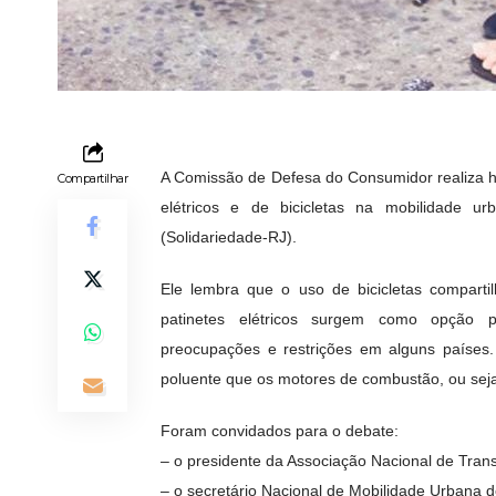
A Comissão de Defesa do Consumidor realiza hoj
Compartilhar
elétricos e de bicicletas na mobilidade 
(Solidariedade-RJ).
Ele lembra que o uso de bicicletas comparti
patinetes elétricos surgem como opção pr
preocupações e restrições em alguns países.
poluente que os motores de combustão, ou seja, 
Foram convidados para o debate:
– o presidente da Associação Nacional de Transp
– o secretário Nacional de Mobilidade Urbana 