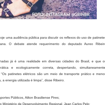
e uma audiência pública para discutir os reflexos do uso de patinete
urbana. O debate atende requerimento do deputado Aureo Ribeir
lhadas já é uma realidade em diversas cidades do Brasil, e que o
ática e ecologicamente correta, despertando, simultaneamente
 “Os patinetes elétricos são um meio de transporte prático e meno
a energia utilizada é limpa”, disse Ribeiro.
ortes Públicos, Ailton Brasiliense Pires;
do Ministério de Desenvolvimento Regional, Jean Carlos Pelo;