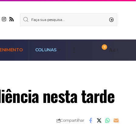
9
Aa
ENIMENTO
COLUNAS
iência nesta tarde
Compartilhar