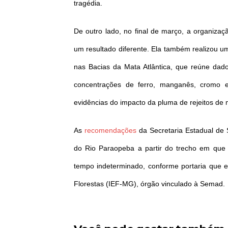
tragédia.
De outro lado, no final de março, a organiz
um resultado diferente. Ela também realizou 
nas Bacias da Mata Atlântica, que reúne dad
concentrações de ferro, manganês, cromo e
evidências do impacto da pluma de rejeitos de 
As
recomendações
da Secretaria Estadual de
do Rio Paraopeba a partir do trecho em que
tempo indeterminado, conforme portaria que en
Florestas (IEF-MG), órgão vinculado à Semad.