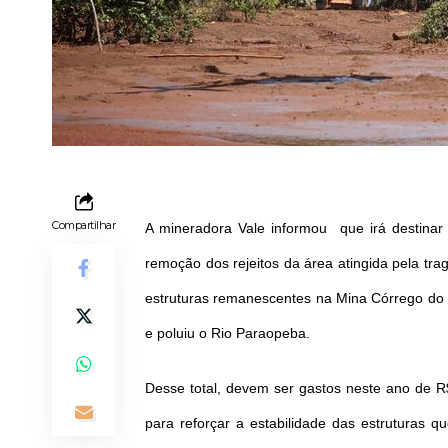
Compartilhar
A mineradora Vale informou que irá destinar
remoção dos rejeitos da área atingida pela t
estruturas remanescentes na Mina Córrego do
e poluiu o Rio Paraopeba.
Desse total, devem ser gastos neste ano de 
para reforçar a estabilidade das estruturas 