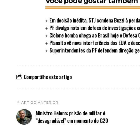
Você pode gostar também
Em decisão inédita, STJ condena Buzzi à perd
PF divulga nota em defesa de investigações 
Ciclone bomba chega ao Brasil hoje e Defesa Ci
Planalto vê nova interferência dos EUA e des
Superintendentes da PF defendem direção ger
Compartilhe este artigo
ARTIGO ANTERIOR
Ministro Heleno: prisão de militar é
“desagradável” em momento do G20