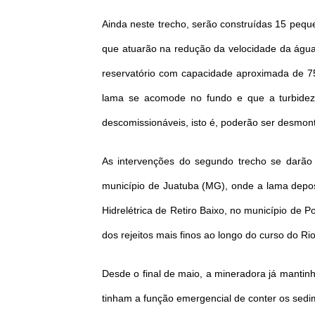
Ainda neste trecho, serão construídas 15 pequen
que atuarão na redução da velocidade da água
reservatório com capacidade aproximada de 75
lama se acomode no fundo e que a turbidez
descomissionáveis, isto é, poderão ser desmon
As intervenções do segundo trecho se darão
município de Juatuba (MG), onde a lama deposi
Hidrelétrica de Retiro Baixo, no município de
dos rejeitos mais finos ao longo do curso do R
Desde o final de maio, a mineradora já mantin
tinham a função emergencial de conter os sedim