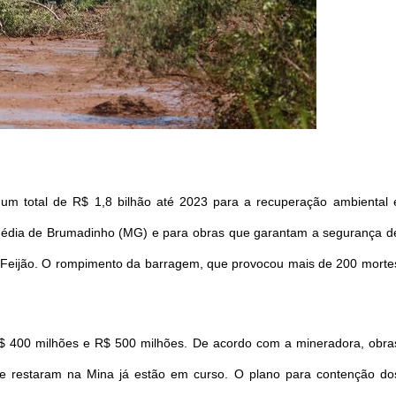
 um total de R$ 1,8 bilhão até 2023 para a recuperação ambiental 
ragédia de Brumadinho (MG) e para obras que garantam a segurança d
 Feijão. O rompimento da barragem, que provocou mais de 200 morte
R$ 400 milhões e R$ 500 milhões. De acordo com a mineradora, obra
que restaram na Mina já estão em curso. O plano para contenção do