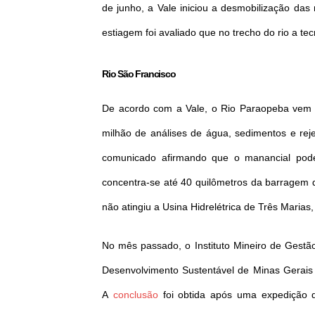
de junho, a Vale iniciou a desmobilização da
estiagem foi avaliado que no trecho do rio a te
Rio São Francisco
De acordo com a Vale, o Rio Paraopeba vem 
milhão de análises de água, sedimentos e reje
comunicado afirmando que o manancial pode
concentra-se até 40 quilômetros da barragem
não atingiu a Usina Hidrelétrica de Três Maria
No mês passado, o Instituto Mineiro de Gestã
Desenvolvimento Sustentável de Minas Gerais 
A
conclusão
foi obtida após uma expedição qu