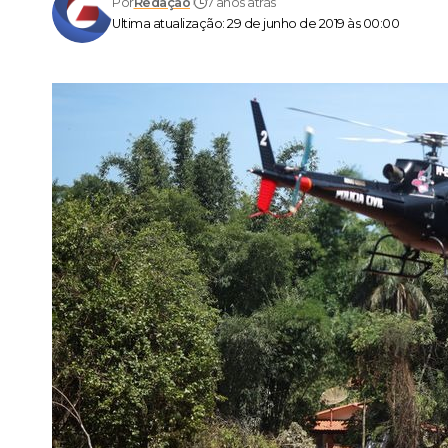
Por
Redação
7 anos atrás
Ultima atualização: 29 de junho de 2019 às 00:00