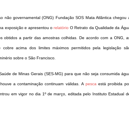
ação não governamental (ONG) Fundação SOS Mata Atlântica chegou 
uma exposição e apresentou o
relatório
O Retrato da Qualidade da Águ
os obtidos a partir das amostras colhidas. De acordo com a ONG, a
 cobre acima dos limites máximos permitidos pela legislação sã
minério sobre o São Francisco.
 Saúde de Minas Gerais (SES-MG) para que não seja consumida águ
 houve a contaminação continuam válidas. A
pesca
está proibida po
trou em vigor no dia 1º de março, editada pelo Instituto Estadual d