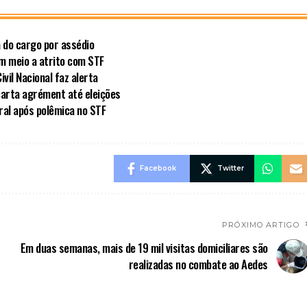
a do cargo por assédio
em meio a atrito com STF
vil Nacional faz alerta
carta agrément até eleições
al após polêmica no STF
Facebook
Twitter
PRÓXIMO ARTIGO
Em duas semanas, mais de 19 mil visitas domiciliares são
realizadas no combate ao Aedes