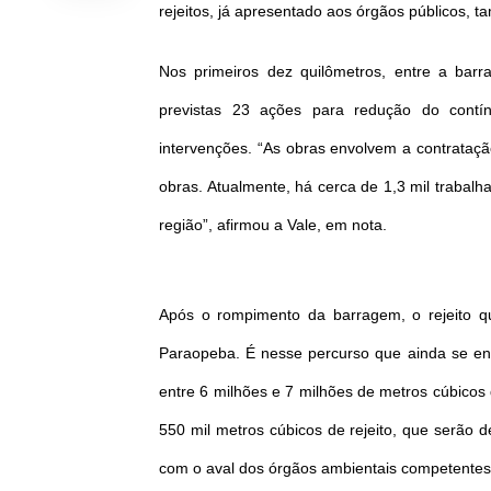
rejeitos, já apresentado aos órgãos públicos, 
Nos primeiros dez quilômetros, entre a bar
previstas 23 ações para redução do con
intervenções. “As obras envolvem a contrataç
obras. Atualmente, há cerca de 1,3 mil traba
região”, afirmou a Vale, em nota.
Após o rompimento da barragem, o rejeito q
Paraopeba. É nesse percurso que ainda se enc
entre 6 milhões e 7 milhões de metros cúbicos
550 mil metros cúbicos de rejeito, que serão 
com o aval dos órgãos ambientais competentes