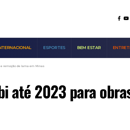
NTERNACIONAL
ESPORTES
BEM ESTAR
ENTRET
as e remoção de lama em Minas
 bi até 2023 para obr