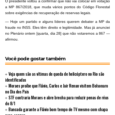
O presidente voltou a confirmar que não vai colocar em votação
a MP 867/2018, que muda vários pontos do Código Florestal
sobre exigências de recuperação de reservas legais.
— Hoje um partido e alguns líderes querem debater a MP da
fraude no INSS. Eles têm direito e legitimidade. Mas já anunciei
no Plenário ontem [quarta, dia 28] que não votaremos a 867 —
afirmou.
Você pode gostar também
Veja quem são as vítimas de queda de helicóptero no Rio são
identificadas
Moraes proíbe que Flávio, Carlos e Jair Renan visitem Bolsonaro
no Dia dos Pais
STF contraria Moraes e abre brecha para reduzir penas de réus
do 8/1
Bancada garante a Flávio bom tempo de TV mesmo com chapa