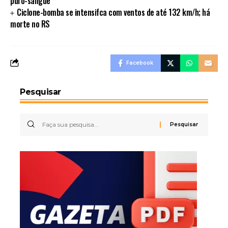
puro-sangue
Ciclone-bomba se intensifca com ventos de até 132 km/h; há
morte no RS
Facebook
Pesquisar