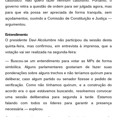
casuístico. Não quero fazer nenhum casuísmo. Portanto, o
governo retira a questão de ordem para ser julgada agora, mas
para que ela possa ser apreciada de forma tranquila, sem
açodamentos, ouvindo a Comissão de Constituição e Justiça —
argumentou.
Entendimento
O presidente Davi Alcolumbre não participou da sessão desta
quinta-feira, mas confirmou, em entrevista à imprensa, que a
votação vai ser realizada na segunda-feira:
— Buscou-se um entendimento para votar as MPs de forma
simbólica. Alguns parlamentares gostariam de fazer suas
ponderações sobre alguns trechos e não teríamos quórum para
deliberar, caso algum partido ou senador fizesse o pedido de
verificação. Como não tínhamos quórum, e a construção do
acordo era o que estávamos buscando, resolvemos convocar
uma sessão deliberativa para segunda à tarde. Estamos
falando com todos os líderes para garantir a presença
necessária — explicou.