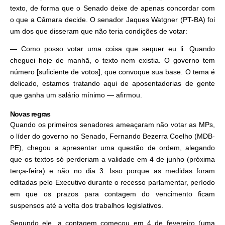
texto, de forma que o Senado deixe de apenas concordar com
o que a Câmara decide. O senador Jaques Watgner (PT-BA) foi
um dos que disseram que não teria condições de votar:
— Como posso votar uma coisa que sequer eu li. Quando
cheguei hoje de manhã, o texto nem existia. O governo tem
número [suficiente de votos], que convoque sua base. O tema é
delicado, estamos tratando aqui de aposentadorias de gente
que ganha um salário mínimo — afirmou.
Novas regras
Quando os primeiros senadores ameaçaram não votar as MPs,
o líder do governo no Senado, Fernando Bezerra Coelho (MDB-
PE), chegou a apresentar uma questão de ordem, alegando
que os textos só perderiam a validade em 4 de junho (próxima
terça-feira) e não no dia 3. Isso porque as medidas foram
editadas pelo Executivo durante o recesso parlamentar, período
em que os prazos para contagem do vencimento ficam
suspensos até a volta dos trabalhos legislativos.
Segundo ele, a contagem começou em 4 de fevereiro (uma