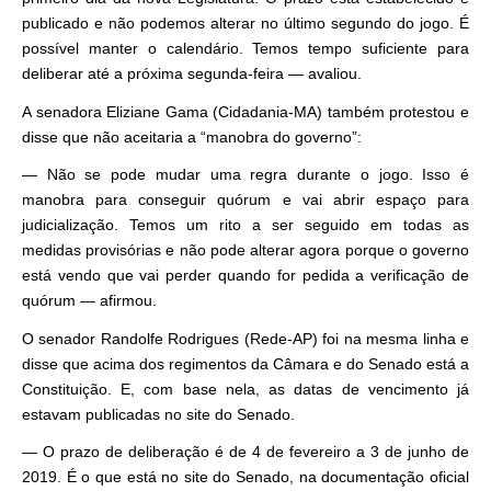
publicado e não podemos alterar no último segundo do jogo. É
possível manter o calendário. Temos tempo suficiente para
deliberar até a próxima segunda-feira — avaliou.
A senadora Eliziane Gama (Cidadania-MA) também protestou e
disse que não aceitaria a “manobra do governo”:
— Não se pode mudar uma regra durante o jogo. Isso é
manobra para conseguir quórum e vai abrir espaço para
judicialização. Temos um rito a ser seguido em todas as
medidas provisórias e não pode alterar agora porque o governo
está vendo que vai perder quando for pedida a verificação de
quórum — afirmou.
O senador Randolfe Rodrigues (Rede-AP) foi na mesma linha e
disse que acima dos regimentos da Câmara e do Senado está a
Constituição. E, com base nela, as datas de vencimento já
estavam publicadas no site do Senado.
— O prazo de deliberação é de 4 de fevereiro a 3 de junho de
2019. É o que está no site do Senado, na documentação oficial