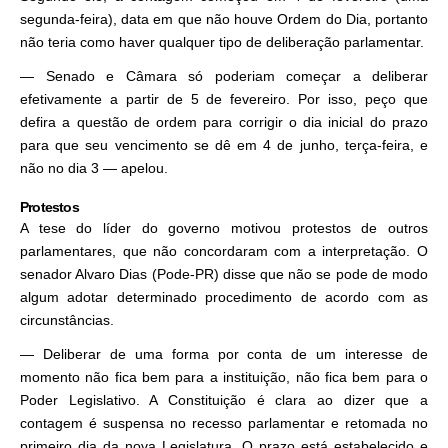
segunda-feira), data em que não houve Ordem do Dia, portanto
não teria como haver qualquer tipo de deliberação parlamentar.
— Senado e Câmara só poderiam começar a deliberar
efetivamente a partir de 5 de fevereiro. Por isso, peço que
defira a questão de ordem para corrigir o dia inicial do prazo
para que seu vencimento se dê em 4 de junho, terça-feira, e
não no dia 3 — apelou.
Protestos
A tese do líder do governo motivou protestos de outros
parlamentares, que não concordaram com a interpretação. O
senador Alvaro Dias (Pode-PR) disse que não se pode de modo
algum adotar determinado procedimento de acordo com as
circunstâncias.
— Deliberar de uma forma por conta de um interesse de
momento não fica bem para a instituição, não fica bem para o
Poder Legislativo. A Constituição é clara ao dizer que a
contagem é suspensa no recesso parlamentar e retomada no
primeiro dia da nova Legislatura. O prazo está estabelecido e