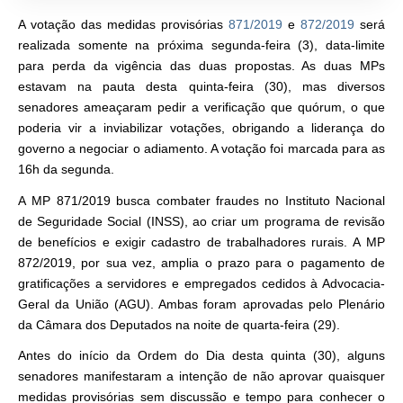
A votação das medidas provisórias
871/2019
e
872/2019
será
realizada somente na próxima segunda-feira (3), data-limite
para perda da vigência das duas propostas. As duas MPs
estavam na pauta desta quinta-feira (30), mas diversos
senadores ameaçaram pedir a verificação que quórum, o que
poderia vir a inviabilizar votações, obrigando a liderança do
governo a negociar o adiamento. A votação foi marcada para as
16h da segunda.
A
MP 871/2019
busca combater fraudes no Instituto Nacional
de Seguridade Social (INSS), ao criar um programa de revisão
de benefícios e exigir cadastro de trabalhadores rurais. A
MP
872/2019
, por sua vez, amplia o prazo para o pagamento de
gratificações a servidores e empregados cedidos à Advocacia-
Geral da União (AGU). Ambas foram aprovadas pelo Plenário
da Câmara dos Deputados na noite de quarta-feira (29).
Antes do início da Ordem do Dia desta quinta (30), alguns
senadores manifestaram a intenção de não aprovar quaisquer
medidas provisórias sem discussão e tempo para conhecer o