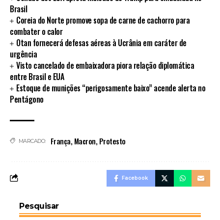
Brasil
Coreia do Norte promove sopa de carne de cachorro para
combater o calor
Otan fornecerá defesas aéreas à Ucrânia em caráter de
urgência
Visto cancelado de embaixadora piora relação diplomática
entre Brasil e EUA
Estoque de munições “perigosamente baixo” acende alerta no
Pentágono
França
,
Macron
,
Protesto
MARCADO:
Facebook
Pesquisar