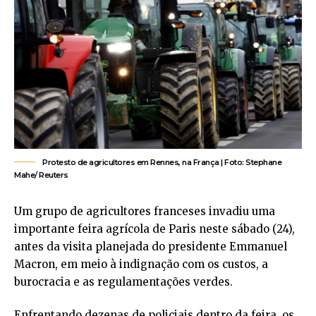
Protesto de agricultores em Rennes, na França | Foto: Stephane
Mahe/ Reuters
Um grupo de agricultores franceses invadiu uma
importante feira agrícola de Paris neste sábado (24),
antes da visita planejada do presidente Emmanuel
Macron, em meio à indignação com os custos, a
burocracia e as regulamentações verdes.
Enfrentando dezenas de policiais dentro da feira, os