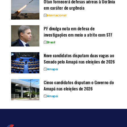
Otan fornecerá defesas aéreas à Ucrânia
em caráter de urgência
Internacional
PF divulga nota em defesa de
investigações em meio a atrito com STF
Brasil
Nove candidatos disputam duas vagas ao
Senado pelo Amapá nas eleições de 2026
Amapá
Cinco candidatos disputam o Governo do
Amapá nas eleições de 2026
Amapá