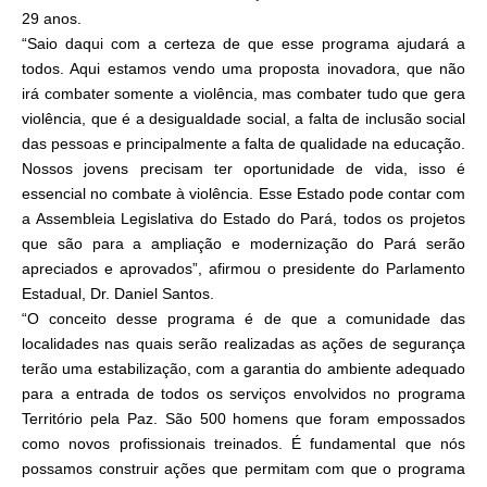
29 anos.
“Saio daqui com a certeza de que esse programa ajudará a
todos. Aqui estamos vendo uma proposta inovadora, que não
irá combater somente a violência, mas combater tudo que gera
violência, que é a desigualdade social, a falta de inclusão social
das pessoas e principalmente a falta de qualidade na educação.
Nossos jovens precisam ter oportunidade de vida, isso é
essencial no combate à violência. Esse Estado pode contar com
a Assembleia Legislativa do Estado do Pará, todos os projetos
que são para a ampliação e modernização do Pará serão
apreciados e aprovados”, afirmou o presidente do Parlamento
Estadual, Dr. Daniel Santos.
“O conceito desse programa é de que a comunidade das
localidades nas quais serão realizadas as ações de segurança
terão uma estabilização, com a garantia do ambiente adequado
para a entrada de todos os serviços envolvidos no programa
Território pela Paz. São 500 homens que foram empossados
como novos profissionais treinados. É fundamental que nós
possamos construir ações que permitam com que o programa