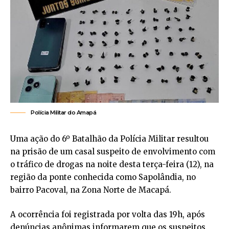
Polícia Militar do Amapá
Uma ação do 6º Batalhão da Polícia Militar resultou
na prisão de um casal suspeito de envolvimento com
o tráfico de drogas na noite desta terça-feira (12), na
região da ponte conhecida como Sapolândia, no
bairro Pacoval, na Zona Norte de Macapá.
A ocorrência foi registrada por volta das 19h, após
denúncias anônimas informarem que os suspeitos