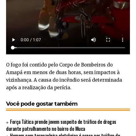
O fogo foi contido pelo Corpo de Bombeiros do
Amapá em menos de duas horas, sem impactos à
vizinhança. A causa do incêndio será determinada
após a realização da perícia.
Você pode gostar também
Força Tática prende jovem suspeito de tráfico de drogas
durante patrulhamento no bairro do Muca
Homem com tornozeleira eletrônica é preso por tráfico de