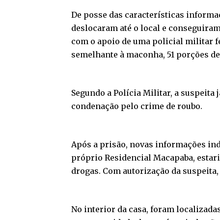
De posse das características informad
deslocaram até o local e conseguiram
com o apoio de uma policial militar 
semelhante à maconha, 51 porções de 
Segundo a Polícia Militar, a suspeit
condenação pelo crime de roubo.
Após a prisão, novas informações ind
próprio Residencial Macapaba, estar
drogas. Com autorização da suspeita,
No interior da casa, foram localizad