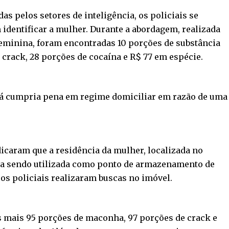
as pelos setores de inteligência, os policiais se
 identificar a mulher. Durante a abordagem, realizada
feminina, foram encontradas 10 porções de substância
crack, 28 porções de cocaína e R$ 77 em espécie.
a já cumpria pena em regime domiciliar em razão de uma
icaram que a residência da mulher, localizada no
ia sendo utilizada como ponto de armazenamento de
 os policiais realizaram buscas no imóvel.
as mais 95 porções de maconha, 97 porções de crack e