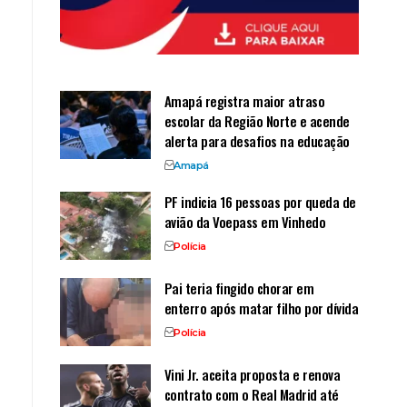
Amapá registra maior atraso
escolar da Região Norte e acende
alerta para desafios na educação
Amapá
PF indicia 16 pessoas por queda de
avião da Voepass em Vinhedo
Polícia
Pai teria fingido chorar em
enterro após matar filho por dívida
Polícia
Vini Jr. aceita proposta e renova
contrato com o Real Madrid até