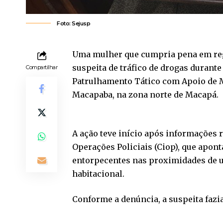
Foto: Sejusp
Uma mulher que cumpria pena em regim
suspeita de tráfico de drogas duran
Compartilhar
Patrulhamento Tático com Apoio de Mo
Macapaba, na zona norte de Macapá.
A ação teve início após informações 
Operações Policiais (Ciop), que apo
entorpecentes nas proximidades de um
habitacional.
Conforme a denúncia, a suspeita fazia