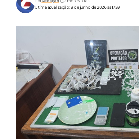
Por
Redação
2 meses atrás
Ultima atualização: 8 de junho de 2026 às 17:39