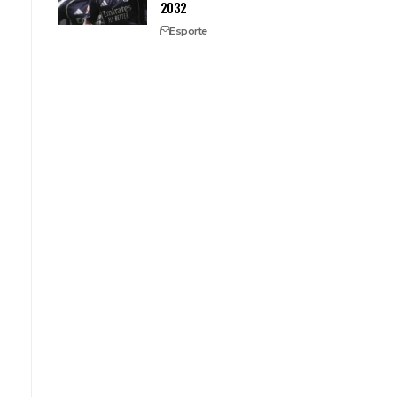
2032
Esporte