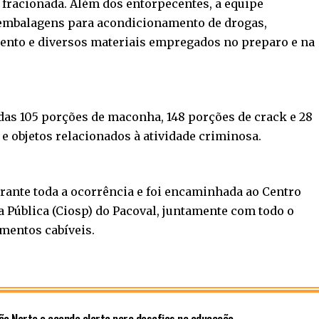
fracionada. Além dos entorpecentes, a equipe
 embalagens para acondicionamento de drogas,
ento e diversos materiais empregados no preparo e na
das 105 porções de maconha, 148 porções de crack e 28
e objetos relacionados à atividade criminosa.
ante toda a ocorrência e foi encaminhada ao Centro
 Pública (Ciosp) do Pacoval, juntamente com todo o
mentos cabíveis.
ão Norte e acende alerta para desafios na educação