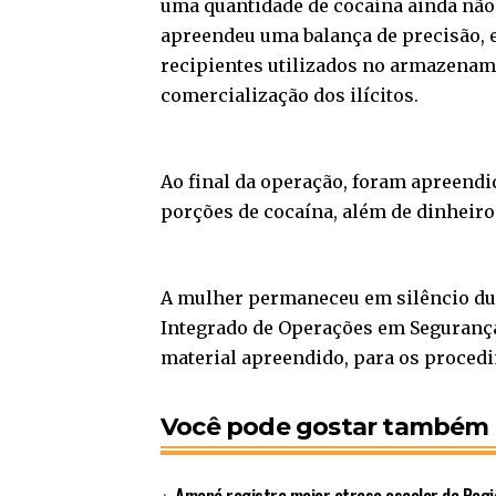
uma quantidade de cocaína ainda não 
apreendeu uma balança de precisão,
recipientes utilizados no armazenam
comercialização dos ilícitos.
Ao final da operação, foram apreendi
porções de cocaína, além de dinheiro 
A mulher permaneceu em silêncio dur
Integrado de Operações em Segurança
material apreendido, para os procedi
Você pode gostar também
Amapá registra maior atraso escolar da Regi