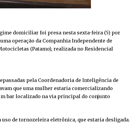
e domiciliar foi presa nesta sexta-feira (5) por
te uma operação da Companhia Independente de
tocicletas (Patamo), realizada no Residencial
repassadas pela Coordenadoria de Inteligência de
ntavam que uma mulher estaria comercializando
 bar localizado na via principal do conjunto
 uso de tornozeleira eletrônica, que estaria desligada.