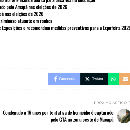
ado pelo Amapá nas eleições de 2026
pá nas eleições de 2026
criminoso atuante em roubos
e Exposições e recomendam medidas preventivas para a Expofeira 202
Facebook
Twitter
PRÓXIMO ARTIGO
Condenado a 16 anos por tentativa de homicídio é capturado
pelo GTA na zona oeste de Macapá