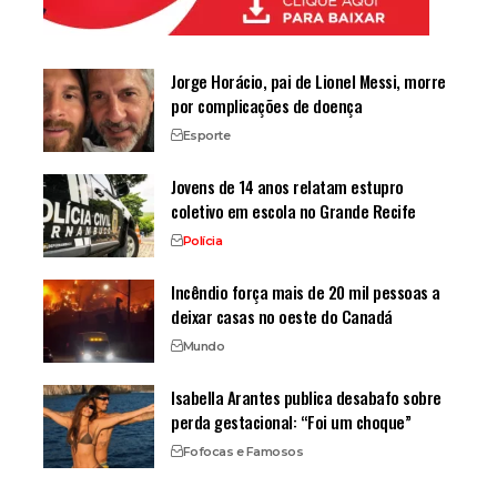
Jorge Horácio, pai de Lionel Messi, morre
por complicações de doença
Esporte
Jovens de 14 anos relatam estupro
coletivo em escola no Grande Recife
Polícia
Incêndio força mais de 20 mil pessoas a
deixar casas no oeste do Canadá
Mundo
Isabella Arantes publica desabafo sobre
perda gestacional: “Foi um choque”
Fofocas e Famosos