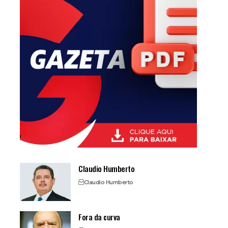
Claudio Humberto
Claudio Humberto
Fora da curva