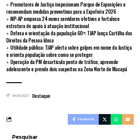
Promotores de Justiça inspecionam Parque de Exposições e
recomendam medidas preventivas para a Expofeira 2026
MP-AP empossa 24 novos servidores efetivos e fortalece
estrutura de apoio à atuação institucional
Defesa e orientação da população 60+: TJAP lança Cartilha dos
Direitos da Pessoa Idosa
Utilidade pública: TJAP alerta sobre golpes em nome da Justiça
e orienta população sobre como se proteger
Operação da PM desarticula ponto de tráfico, apreende
adolescente e prende dois suspeitos na Zona Norte de Macapá
Destaque
MARCADO:
Facebook
Pesquisar