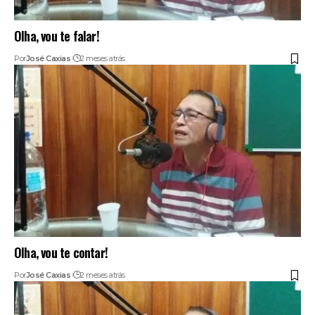
Olha, vou te falar!
Por
José Caxias
2 meses atrás
Olha, vou te contar!
Por
José Caxias
2 meses atrás