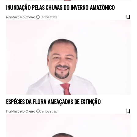
INUNDAÇÃO PELAS CHUVAS DO INVERNO AMAZÔNICO
Por
Marcelo Creão
5 anos atrás
ESPÉCIES DA FLORA AMEAÇADAS DE EXTINÇÃO
Por
Marcelo Creão
5 anos atrás