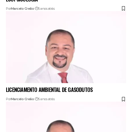
Por
Marcelo Creão
5 anos atrás
LICENCIAMENTO AMBIENTAL DE GASODUTOS
Por
Marcelo Creão
5 anos atrás