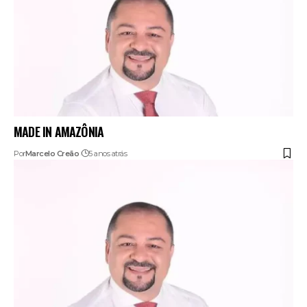
MADE IN AMAZÔNIA
Por
Marcelo Creão
5 anos atrás