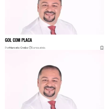
GOL COM PLACA
Por
Marcelo Creão
5 anos atrás