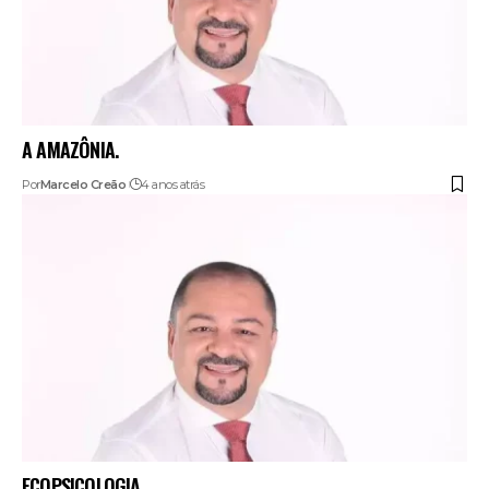
A AMAZÔNIA.
Por
Marcelo Creão
4 anos atrás
ECOPSICOLOGIA