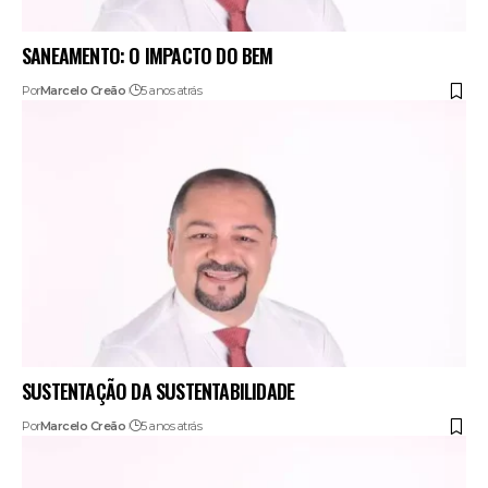
SANEAMENTO: O IMPACTO DO BEM
Por
Marcelo Creão
5 anos atrás
SUSTENTAÇÃO DA SUSTENTABILIDADE
Por
Marcelo Creão
5 anos atrás