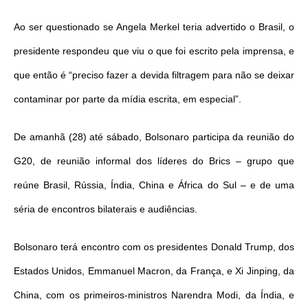
Ao ser questionado se Angela Merkel teria advertido o Brasil, o
presidente respondeu que viu o que foi escrito pela imprensa, e
que então é “preciso fazer a devida filtragem para não se deixar
contaminar por parte da mídia escrita, em especial”.
De amanhã (28) até sábado, Bolsonaro participa da reunião do
G20, de reunião informal dos líderes do Brics – grupo que
reúne Brasil, Rússia, Índia, China e África do Sul – e de uma
séria de encontros bilaterais e audiências.
Bolsonaro terá encontro com os presidentes Donald Trump, dos
Estados Unidos, Emmanuel Macron, da França, e Xi Jinping, da
China, com os primeiros-ministros Narendra Modi, da Índia, e