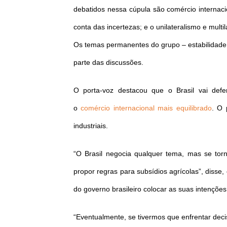
debatidos nessa cúpula são comércio internaci
conta das incertezas; e o unilateralismo e mult
Os temas permanentes do grupo – estabilidade 
parte das discussões.
O porta-voz destacou que o Brasil vai def
o
comércio internacional mais equilibrado
. O 
industriais.
“O Brasil negocia qualquer tema, mas se torna
propor regras para subsídios agrícolas”, disse
do governo brasileiro colocar as suas intenções
“Eventualmente, se tivermos que enfrentar deci