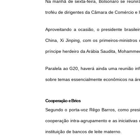
Na manhã de sexta-feira, Bolsonaro se reúni
troféu de dirigentes da Câmara de Comércio e I
Aproveitando a ocasião, o presidente brasile
China, Xi Jinping, com os primeiros-ministro
príncipe herdeiro da Arábia Saudita, Mohamme
Paralela ao G20, haverá ainda uma reunião infor
sobre temas essencialmente econômicos na área 
Cooperação e Brics
Segundo o porta-voz Rêgo Barros, como pres
cooperação intra-agrupamento e as iniciativas
instituição de bancos de leite materno.