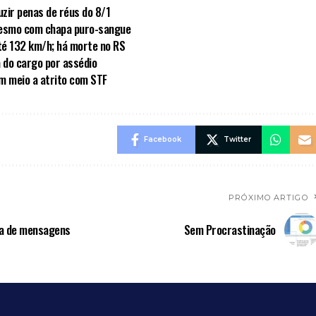
zir penas de réus do 8/1
mesmo com chapa puro-sangue
té 132 km/h; há morte no RS
a do cargo por assédio
em meio a atrito com STF
Facebook
Twitter
PRÓXIMO ARTIGO
ca de mensagens
Sem Procrastinação