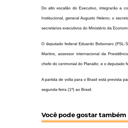
Do alto escalão do Executivo, integrarão a c
Institucional, general Augusto Heleno; o secret
secretários executivos do Ministério da Economi
O deputado federal Eduardo Bolsonaro (PSL-SP
Martins, assessor internacional da Presidênc
chefe do cerimonial do Planalto; e o deputado
A partida de volta para o Brasil está prevista
segunda-feira (1º) ao Brasil.
Você pode gostar também