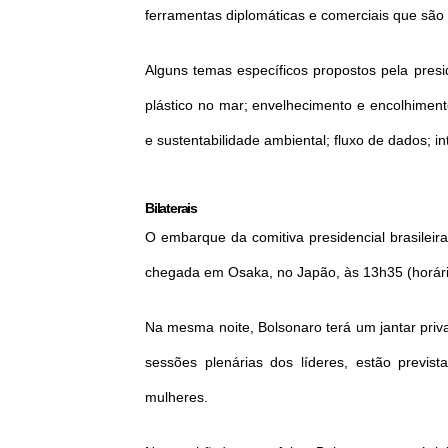
ferramentas diplomáticas e comerciais que são 
Alguns temas específicos propostos pela pres
plástico no mar; envelhecimento e encolhimento
e sustentabilidade ambiental; fluxo de dados; inte
Bilaterais
O embarque da comitiva presidencial brasileira
chegada em Osaka, no Japão, às 13h35 (horário 
Na mesma noite, Bolsonaro terá um jantar priva
sessões plenárias dos líderes, estão previs
mulheres.