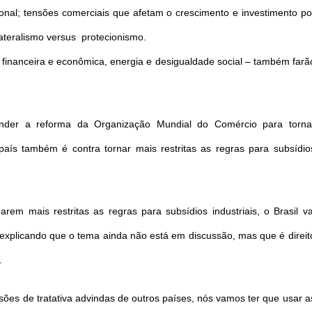
onal; tensões comerciais que afetam o crescimento e investimento po
ilateralismo versus protecionismo.
financeira e econômica, energia e desigualdade social – também farã
ender a reforma da Organização Mundial do Comércio para torna
país também é contra tornar mais restritas as regras para subsídio
rem mais restritas as regras para subsídios industriais, o Brasil va
, explicando que o tema ainda não está em discussão, mas que é direit
.
sões de tratativa advindas de outros países, nós vamos ter que usar a