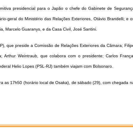
omitiva presidencial para o Japão o chefe do Gabinete de Seguranç
ário-geral do Ministério das Relações Exteriores, Otávio Brandelli; e o
a, Marcelo Guaranys, e da Casa Civil, José Santini.
), que preside a Comissão de Relações Exteriores da Câmara; Filip
ia; Arthur Weintraub, que colabora com o presidente; Carlos França
 federal Helio Lopes (PSL-RJ) também viajam com Bolsonaro.
 para as 17h50 (horário local de Osaka), de sábado (29), com chegada n