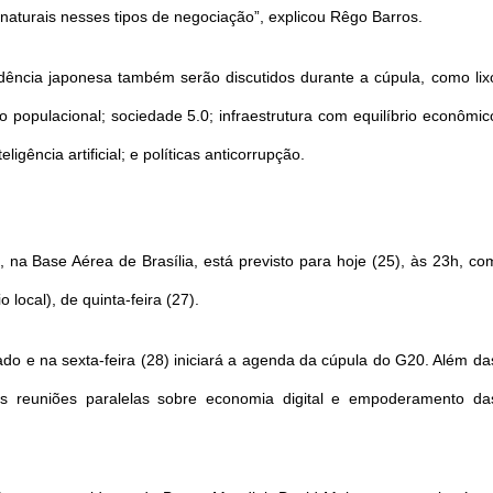
naturais nesses tipos de negociação”, explicou Rêgo Barros.
idência japonesa também serão discutidos durante a cúpula, como lix
 populacional; sociedade 5.0; infraestrutura com equilíbrio econômic
ligência artificial; e políticas anticorrupção.
, na Base Aérea de Brasília, está previsto para hoje (25), às 23h, co
local), de quinta-feira (27).
do e na sexta-feira (28) iniciará a agenda da cúpula do G20. Além da
tas reuniões paralelas sobre economia digital e empoderamento da