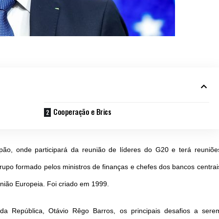
Cooperação e Brics
pão, onde participará da reunião de líderes do G20 e terá reuniõe
rupo formado pelos ministros de finanças e chefes dos bancos centrai
ião Europeia. Foi criado em 1999.
a República, Otávio Rêgo Barros, os principais desafios a sere