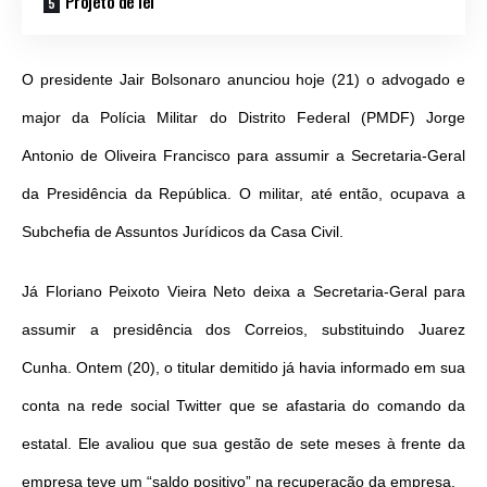
Projeto de lei
O presidente Jair Bolsonaro anunciou
hoje
(21) o advogado e
major da Polícia Militar do Distrito Federal (PMDF) Jorge
Antonio de Oliveira Francisco para assumir a Secretaria-Geral
da Presidência da República. O militar, até então, ocupava a
Subchefia de Assuntos Jurídicos da Casa Civil.
Já Floriano Peixoto Vieira Neto deixa a Secretaria-Geral para
assumir a presidência dos Correios, substituindo Juarez
Cunha.
Ontem
(20), o titular demitido já havia informado em sua
conta na rede social Twitter que se afastaria do comando da
estatal. Ele avaliou que sua gestão de sete meses à frente da
empresa teve um “saldo positivo” na recuperação da empresa.