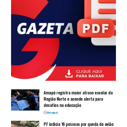
Amapá registra maior atraso escolar da
Região Norte e acende alerta para
desafios na educação
Amapá
PF indicia 16 pessoas por queda de avião