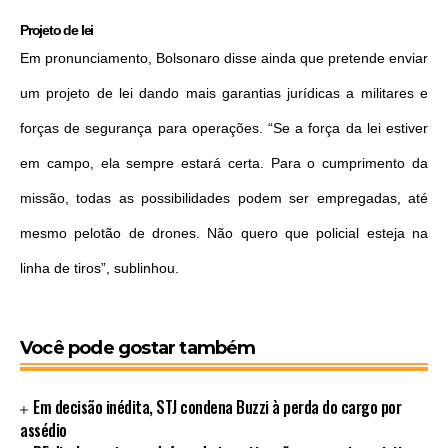
Projeto de lei
Em pronunciamento, Bolsonaro disse ainda que pretende enviar
um projeto de lei dando mais garantias jurídicas a militares e
forças de segurança para operações. “Se a força da lei estiver
em campo, ela sempre estará certa. Para o cumprimento da
missão, todas as possibilidades podem ser empregadas, até
mesmo pelotão de drones. Não quero que policial esteja na
linha de tiros”, sublinhou.
Você pode gostar também
Em decisão inédita, STJ condena Buzzi à perda do cargo por
assédio