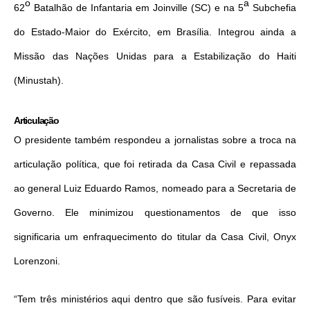
o
a
62
Batalhão de Infantaria em Joinville (SC) e na 5
Subchefia
do Estado-Maior do Exército, em Brasília. Integrou ainda a
Missão das Nações Unidas para a Estabilização do Haiti
(Minustah).
Articulação
O presidente também respondeu a jornalistas sobre a troca na
articulação política, que foi retirada da Casa Civil e repassada
ao general Luiz Eduardo Ramos, nomeado para a Secretaria de
Governo. Ele minimizou questionamentos de que isso
significaria um enfraquecimento do titular da Casa Civil, Onyx
Lorenzoni.
“Tem três ministérios aqui dentro que são fusíveis. Para evitar