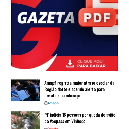
Amapá registra maior atraso escolar da
Região Norte e acende alerta para
desafios na educação
Amapá
PF indicia 16 pessoas por queda de avião
da Voepass em Vinhedo
Polícia