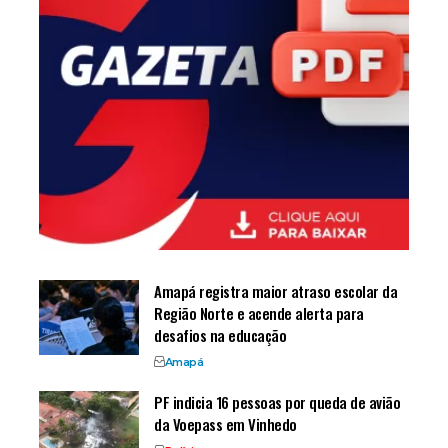
Amapá registra maior atraso escolar da
Região Norte e acende alerta para
desafios na educação
Amapá
PF indicia 16 pessoas por queda de avião
da Voepass em Vinhedo