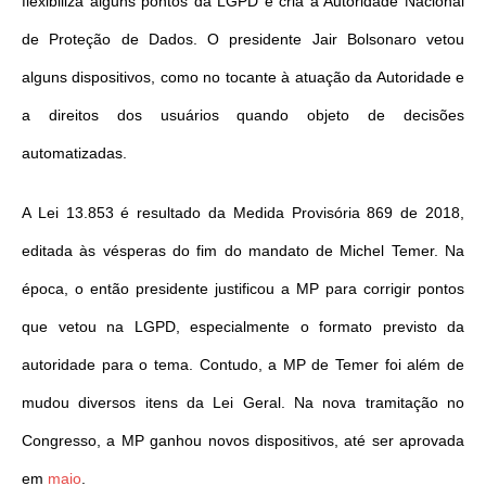
flexibiliza alguns pontos da LGPD e cria a Autoridade Nacional
de Proteção de Dados. O presidente Jair Bolsonaro vetou
alguns dispositivos, como no tocante à atuação da Autoridade e
a direitos dos usuários quando objeto de decisões
automatizadas.
A Lei 13.853 é resultado da Medida Provisória 869 de 2018,
editada às vésperas do fim do mandato de Michel Temer. Na
época, o então presidente justificou a MP para corrigir pontos
que vetou na LGPD, especialmente o formato previsto da
autoridade para o tema. Contudo, a MP de Temer foi além de
mudou diversos itens da Lei Geral. Na nova tramitação no
Congresso, a MP ganhou novos dispositivos, até ser aprovada
em
maio
.