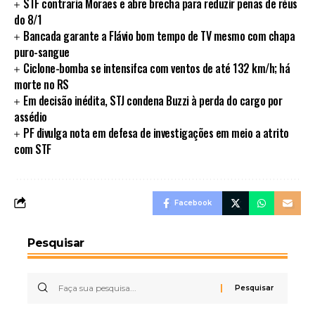
STF contraria Moraes e abre brecha para reduzir penas de réus
do 8/1
Bancada garante a Flávio bom tempo de TV mesmo com chapa
puro-sangue
Ciclone-bomba se intensifca com ventos de até 132 km/h; há
morte no RS
Em decisão inédita, STJ condena Buzzi à perda do cargo por
assédio
PF divulga nota em defesa de investigações em meio a atrito
com STF
Facebook
Pesquisar