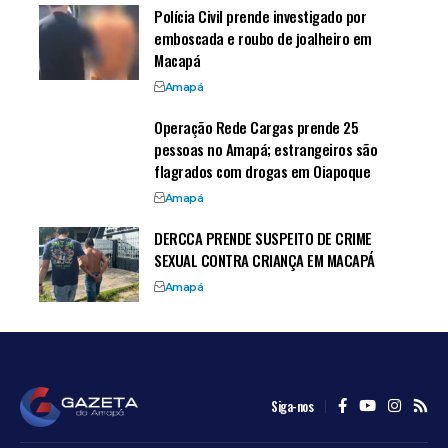
Polícia Civil prende investigado por
emboscada e roubo de joalheiro em
Macapá
Amapá
Operação Rede Cargas prende 25
pessoas no Amapá; estrangeiros são
flagrados com drogas em Oiapoque
Amapá
DERCCA PRENDE SUSPEITO DE CRIME
SEXUAL CONTRA CRIANÇA EM MACAPÁ
Amapá
Siga-nos