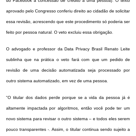
do Facebook à concessão de crédito a uma pessoa). O texto
aprovado pelo Congresso conferiu direito ao cidadão de solicitar
essa revisão, acrescendo que este procedimento só poderia ser
feito por pessoa natural. O veto excluiu essa obrigação.
O advogado e professor da Data Privacy Brasil Renato Leite
sublinha que na prática o veto fará com que um pedido de
revisão de uma decisão automatizada seja processado por
outro sistema automatizado, em vez de uma pessoa.
“O titular dos dados perde porque se a vida da pessoa já é
altamente impactada por algoritmos, então você pode ter um
novo sistema para revisar o outro sistema – e todos eles serem
pouco transparentes -. Assim, o titular continua sendo sujeito a