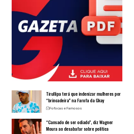
Tirullipa terá que indenizar mulheres por
“brincadeira” na Farofa da Gkay
Fofocas e Famosos
“Cansado de ser odiado”, diz Wagner
Moura ao desabafar sobre política