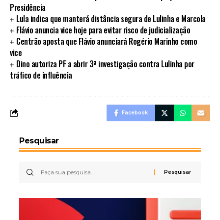
Presidência
Lula indica que manterá distância segura de Lulinha e Marcola
Flávio anuncia vice hoje para evitar risco de judicialização
Centrão aposta que Flávio anunciará Rogério Marinho como
vice
Dino autoriza PF a abrir 3ª investigação contra Lulinha por
tráfico de influência
Facebook
Pesquisar