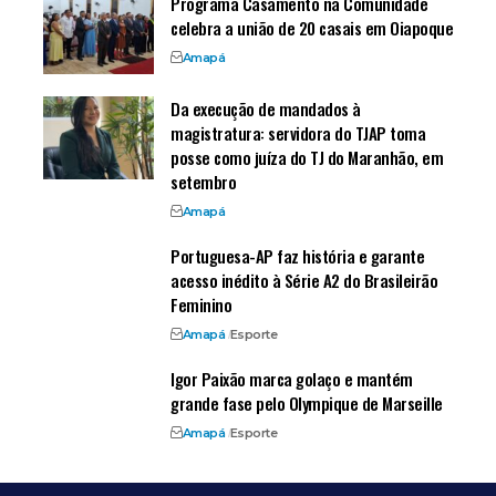
Programa Casamento na Comunidade
celebra a união de 20 casais em Oiapoque
Amapá
Da execução de mandados à
magistratura: servidora do TJAP toma
posse como juíza do TJ do Maranhão, em
setembro
Amapá
Portuguesa-AP faz história e garante
acesso inédito à Série A2 do Brasileirão
Feminino
Amapá
Esporte
Igor Paixão marca golaço e mantém
grande fase pelo Olympique de Marseille
Amapá
Esporte