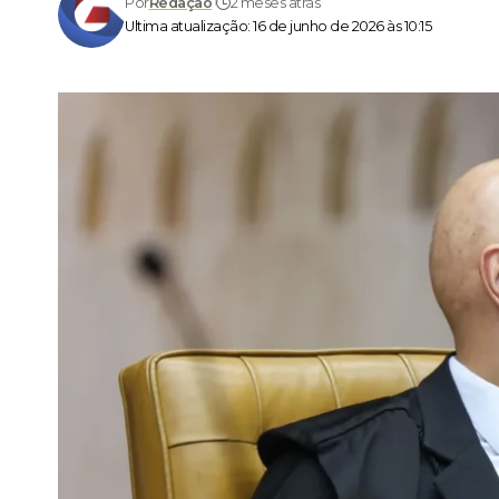
Por
Redação
2 meses atrás
Ultima atualização: 16 de junho de 2026 às 10:15