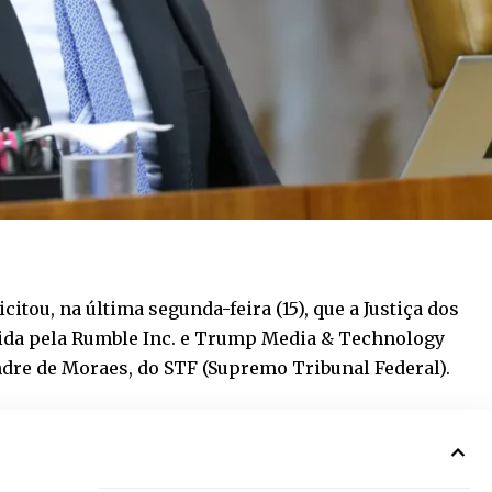
itou, na última segunda-feira (15), que a Justiça dos
ida pela Rumble Inc. e Trump Media & Technology
dre de Moraes, do STF (Supremo Tribunal Federal).