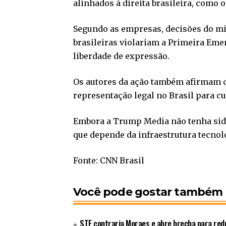
alinhados à direita brasileira, como 
Segundo as empresas, decisões do mi
brasileiras violariam a Primeira Eme
liberdade de expressão.
Os autores da ação também afirmam 
representação legal no Brasil para c
Embora a Trump Media não tenha sido
que depende da infraestrutura tecnol
Fonte: CNN Brasil
Você pode gostar também
STF contraria Moraes e abre brecha para redu