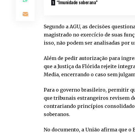
“Imunidade soberana”
Segundo a AGU, as decisões question
magistrado no exercício de suas funç
isso, não podem ser analisadas por 
Além de pedir autorização para ingre
que a Justiça da Flórida rejeite inte
Media, encerrando o caso sem julgam
Para o governo brasileiro, permitir q
que tribunais estrangeiros revisem d
contrariando princípios consolidados
soberanos.
No documento, a União afirma que o Br