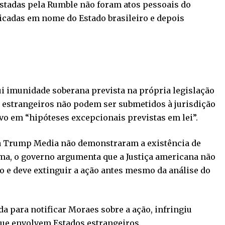
stadas pela Rumble não foram atos pessoais do
ticadas em nome do Estado brasileiro e depois
 imunidade soberana prevista na própria legislação
 estrangeiros não podem ser submetidos à jurisdição
lvo em “hipóteses excepcionais previstas em lei”.
 a Trump Media não demonstraram a existência de
a, o governo argumenta que a Justiça americana não
o e deve extinguir a ação antes mesmo da análise do
ada para notificar Moraes sobre a ação, infringiu
ue envolvem Estados estrangeiros.