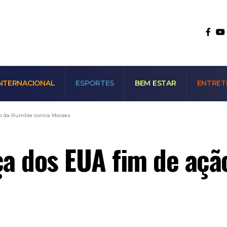
NTERNACIONAL
ESPORTES
BEM ESTAR
ENTRET
ção da Rumble contra Moraes
iça dos EUA fim de aç