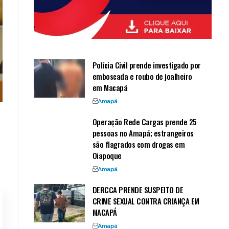
Polícia Civil prende investigado por
emboscada e roubo de joalheiro
em Macapá
Amapá
Operação Rede Cargas prende 25
pessoas no Amapá; estrangeiros
são flagrados com drogas em
Oiapoque
Amapá
DERCCA PRENDE SUSPEITO DE
CRIME SEXUAL CONTRA CRIANÇA EM
MACAPÁ
Amapá