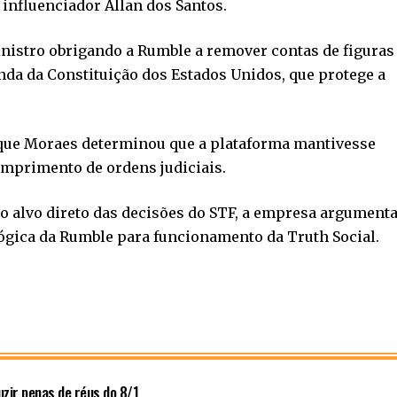
o influenciador Allan dos Santos.
nistro obrigando a Rumble a remover contas de figuras
nda da Constituição dos Estados Unidos, que protege a
que Moraes determinou que a plataforma mantivesse
umprimento de ordens judiciais.
 alvo direto das decisões do STF, a empresa argument
ógica da Rumble para funcionamento da Truth Social.
zir penas de réus do 8/1