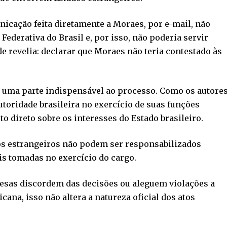
nicação feita diretamente a Moraes, por e-mail, não
 Federativa do Brasil e, por isso, não poderia servir
 revelia: declarar que Moraes não teria contestado às
é uma parte indispensável ao processo. Como os autore
toridade brasileira no exercício de suas funções
to direto sobre os interesses do Estado brasileiro.
s estrangeiros não podem ser responsabilizados
is tomadas no exercício do cargo.
resas discordem das decisões ou aleguem violações a
cana, isso não altera a natureza oficial dos atos