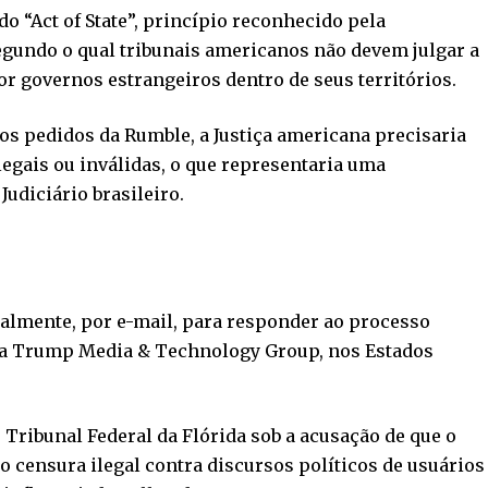
o “Act of State”, princípio reconhecido pela
egundo o qual tribunais americanos não devem julgar a
por governos estrangeiros dentro de seus territórios.
aos pedidos da Rumble, a Justiça americana precisaria
legais ou inválidas, o que representaria uma
Judiciário brasileiro.
ialmente, por e-mail, para responder ao processo
la Trump Media & Technology Group, nos Estados
 Tribunal Federal da Flórida sob a acusação de que o
o censura ilegal contra discursos políticos de usuários