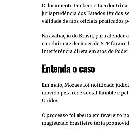
O documento também cita a doutrina d
jurisprudência dos Estados Unidos s
validade de atos oficiais praticados 
Na avaliação do Brasil, para atender 
concluir que decisões do STF foram i
interferência direta em atos do Poder 
Entenda o caso
Em maio, Moraes foi notificado judic
movido pela rede social Rumble e pe
Unidos.
O processo foi aberto em fevereiro no
magistrado brasileiro teria promovid