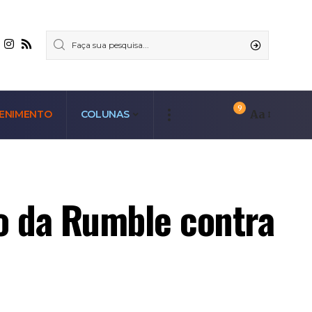
9
Aa
ENIMENTO
COLUNAS
ão da Rumble contra