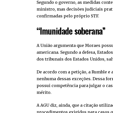
Segundo o governo, as medidas conte
ministro, mas decisões judiciais pra
confirmadas pelo próprio STF.
“Imunidade soberana”
A União argumenta que Moraes possui
americana. Segundo a defesa, Estados
dos tribunais dos Estados Unidos, sa
De acordo com a petição, a Rumble e
nenhuma dessas exceções. Dessa form
possui competência para julgar o cas
mérito.
A AGU diz, ainda, que a citação utiliz
procedimentos exigidos para casos q