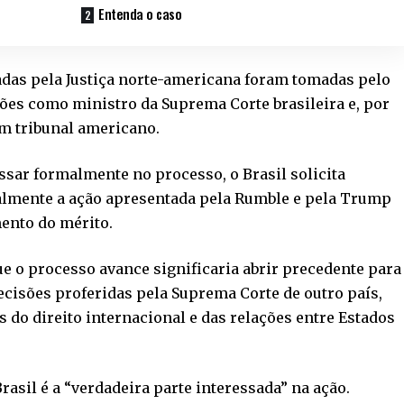
Entenda o caso
adas pela Justiça norte-americana foram tomadas pelo
ões como ministro da Suprema Corte brasileira e, por
um tribunal americano.
ssar formalmente no processo, o Brasil solicita
gralmente a ação apresentada pela Rumble e pela Trump
ento do mérito.
ue o processo avance significaria abrir precedente para
ecisões proferidas pela Suprema Corte de outro país,
 do direito internacional e das relações entre Estados
asil é a “verdadeira parte interessada” na ação.