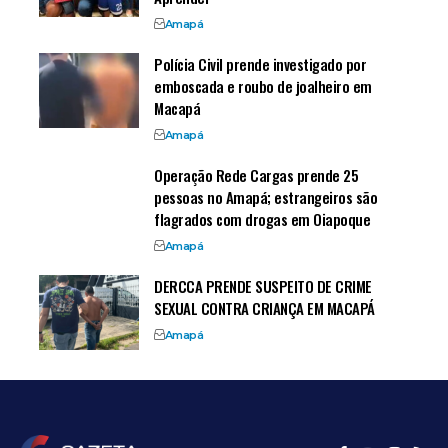
Amapá
Polícia Civil prende investigado por
emboscada e roubo de joalheiro em
Macapá
Amapá
Operação Rede Cargas prende 25
pessoas no Amapá; estrangeiros são
flagrados com drogas em Oiapoque
Amapá
DERCCA PRENDE SUSPEITO DE CRIME
SEXUAL CONTRA CRIANÇA EM MACAPÁ
Amapá