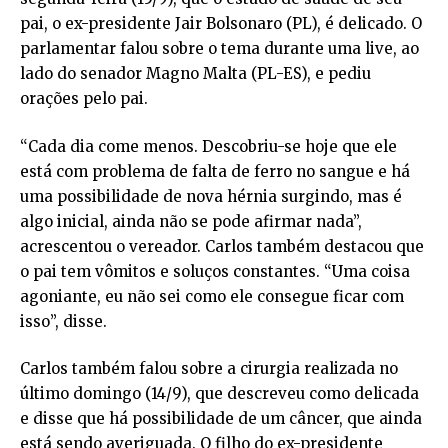
pai, o ex-presidente Jair Bolsonaro (PL), é delicado. O
parlamentar falou sobre o tema durante uma live, ao
lado do senador Magno Malta (PL-ES), e pediu
orações pelo pai.
“Cada dia come menos. Descobriu-se hoje que ele
está com problema de falta de ferro no sangue e há
uma possibilidade de nova hérnia surgindo, mas é
algo inicial, ainda não se pode afirmar nada”,
acrescentou o vereador. Carlos também destacou que
o pai tem vômitos e soluços constantes. “Uma coisa
agoniante, eu não sei como ele consegue ficar com
isso”, disse.
Carlos também falou sobre a cirurgia realizada no
último domingo (14/9), que descreveu como delicada
e disse que há possibilidade de um câncer, que ainda
está sendo averiguada. O filho do ex-presidente