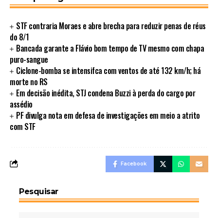
STF contraria Moraes e abre brecha para reduzir penas de réus
do 8/1
Bancada garante a Flávio bom tempo de TV mesmo com chapa
puro-sangue
Ciclone-bomba se intensifca com ventos de até 132 km/h; há
morte no RS
Em decisão inédita, STJ condena Buzzi à perda do cargo por
assédio
PF divulga nota em defesa de investigações em meio a atrito
com STF
Facebook
Pesquisar