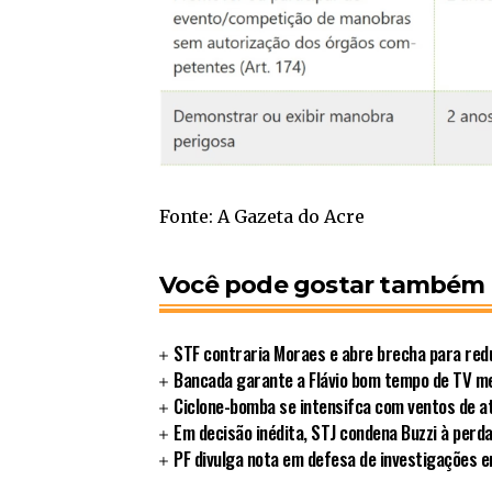
Fonte: A Gazeta do Acre
Você pode gostar também
STF contraria Moraes e abre brecha para redu
Bancada garante a Flávio bom tempo de TV 
Ciclone-bomba se intensifca com ventos de a
Em decisão inédita, STJ condena Buzzi à perd
PF divulga nota em defesa de investigações 