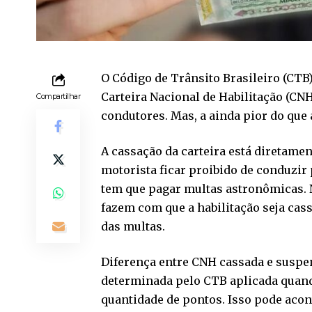
O Código de Trânsito Brasileiro (CTB
Carteira Nacional de Habilitação (CNH
Compartilhar
condutores. Mas, a ainda pior do que 
A cassação da carteira está diretamen
motorista ficar proibido de conduzi
tem que pagar multas astronômicas. N
fazem com que a habilitação seja cas
das multas.
Diferença entre CNH cassada e suspe
determinada pelo CTB aplicada quand
quantidade de pontos. Isso pode acon