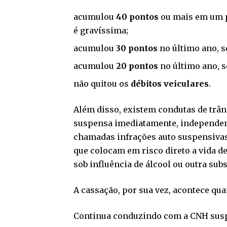
acumulou
40 pontos
ou mais em um p
é gravíssima;
acumulou
30 pontos
no último ano, s
acumulou
20 pontos
no último ano, s
não quitou os
débitos veiculares
.
Além disso, existem condutas de trâns
suspensa imediatamente, independent
chamadas infrações auto suspensiva
que colocam em risco direto a vida de
sob influência de álcool ou outra sub
A cassação, por sua vez, acontece qua
Continua conduzindo com a CNH sus