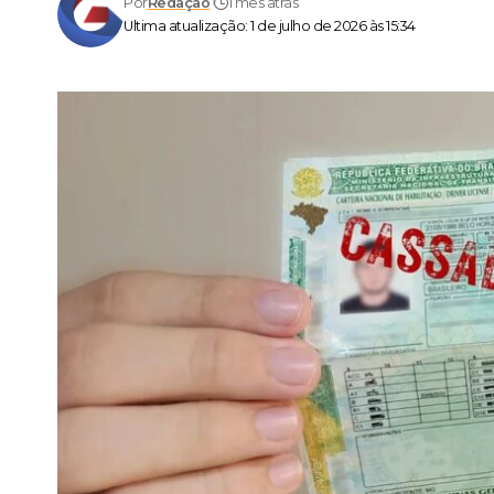
Por
Redação
1 mês atrás
Ultima atualização: 1 de julho de 2026 às 15:34