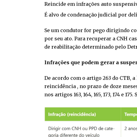
Reincide em infrações auto suspensiv
É alvo de condenação judicial por deli
Se um condutor for pego dirigindo c
por seu ato. Para recuperar a CNH ca
de reabilitação determinado pelo Detr
Infrações que podem gerar a suspe
De acordo com o artigo 263 do CTB, a
reincidência , no prazo de doze meses,
nos artigos 163, 164, 165, 173, 174 e 175. 