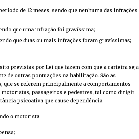
eríodo de 12 meses, sendo que nenhuma das infrações
endo que uma infração foi gravíssima;
endo que duas ou mais infrações foram gravíssimas;
ito previstas por Lei que fazem com que a carteira seja
e de outras pontuações na habilitação. São as
s, que se referem principalmente a comportamentos
 motoristas, passageiros e pedestres, tal como dirigir
stância psicoativa que cause dependência.
ndo o motorista:
pensa;