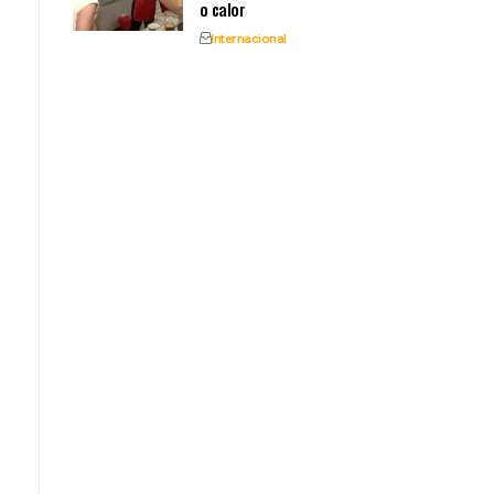
o calor
Internacional