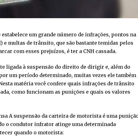
) estabelece um grande número de infrações, pontos na
) e multas de trânsito, que são bastante temidas pelos
arcar com esses prejuízos, é ter a CNH cassada.
te ligada à suspensão do direito de dirigir e, além do
r por um período determinado, muitas vezes ele também
esta matéria você confere quais infrações de trânsito
sada, como funcionam as punições e quais os valores
nsa A suspensão da carteira de motorista é uma puniçã
o o condutor infrator atinge uma determinada
tecer quando o motorista: