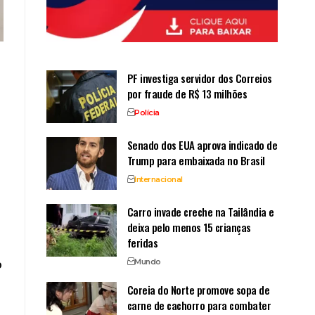
PF investiga servidor dos Correios
por fraude de R$ 13 milhões
Polícia
Senado dos EUA aprova indicado de
Trump para embaixada no Brasil
Internacional
Carro invade creche na Tailândia e
deixa pelo menos 15 crianças
feridas
Mundo
o
Coreia do Norte promove sopa de
carne de cachorro para combater