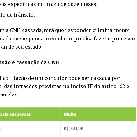
as específicas no prazo de doze meses;
to de trânsito.
om a CNH cassada, terá que responder criminalmente
ssada ou suspensa, o condutor precisa fazer o processo
an de seu estado.
nsão e cassação da CNH
 habilitação de um condutor pode ser cassada por
 das infrações previstas no inciso III do artigo 162 e
São elas: