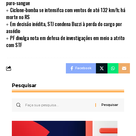
puro-sangue
Ciclone-bomba se intensifca com ventos de até 132 km/h; há
morte no RS
Em decisão inédita, STJ condena Buzzi à perda do cargo por
assédio
PF divulga nota em defesa de investigações em meio a atrito
com STF
Facebook
Pesquisar