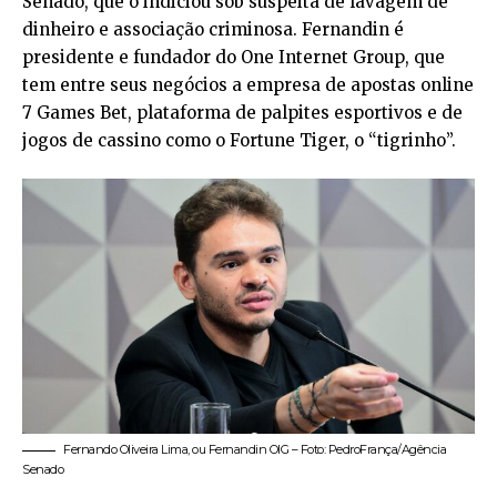
Senado, que o indiciou sob suspeita de lavagem de
dinheiro e associação criminosa. Fernandin é
presidente e fundador do One Internet Group, que
tem entre seus negócios a empresa de apostas online
7 Games Bet, plataforma de palpites esportivos e de
jogos de cassino como o Fortune Tiger, o “tigrinho”.
Fernando Oliveira Lima, ou Fernandin OIG – Foto: PedroFrança/Agência
Senado