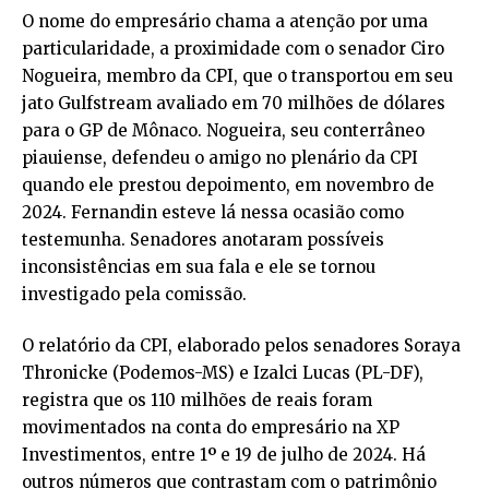
O nome do empresário chama a atenção por uma
particularidade, a proximidade com o senador Ciro
Nogueira, membro da CPI, que o transportou em seu
jato Gulfstream avaliado em 70 milhões de dólares
para o GP de Mônaco. Nogueira, seu conterrâneo
piauiense, defendeu o amigo no plenário da CPI
quando ele prestou depoimento, em novembro de
2024. Fernandin esteve lá nessa ocasião como
testemunha. Senadores anotaram possíveis
inconsistências em sua fala e ele se tornou
investigado pela comissão.
O relatório da CPI, elaborado pelos senadores Soraya
Thronicke (Podemos-MS) e Izalci Lucas (PL-DF),
registra que os 110 milhões de reais foram
movimentados na conta do empresário na XP
Investimentos, entre 1
º
e 19 de julho de 2024. Há
outros números que contrastam com o patrimônio