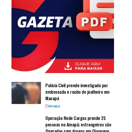
Polícia Civil prende investigado por
emboscada e roubo de joalheiro em
Macapá
Amapá
Operação Rede Cargas prende 25
pessoas no Amapá; estrangeiros são
flagrados com drogas em Oiapoque