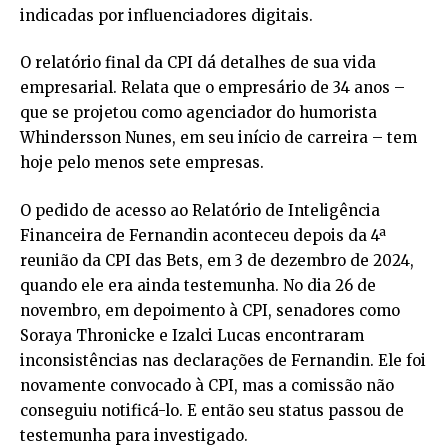
indicadas por influenciadores digitais.
O relatório final da CPI dá detalhes de sua vida
empresarial. Relata que o empresário de 34 anos –
que se projetou como agenciador do humorista
Whindersson Nunes, em seu início de carreira – tem
hoje pelo menos sete empresas.
O pedido de acesso ao Relatório de Inteligência
Financeira de Fernandin aconteceu depois da 4ª
reunião da CPI das Bets, em 3 de dezembro de 2024,
quando ele era ainda testemunha. No dia 26 de
novembro, em depoimento à CPI, senadores como
Soraya Thronicke e Izalci Lucas encontraram
inconsistências nas declarações de Fernandin. Ele foi
novamente convocado à CPI, mas a comissão não
conseguiu notificá-lo. E então seu status passou de
testemunha para investigado.