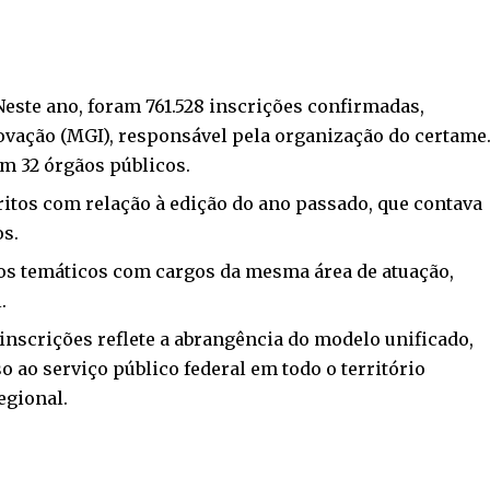
este ano, foram 761.528 inscrições confirmadas,
ovação (MGI), responsável pela organização do certame
em 32 órgãos públicos.
critos com relação à edição do ano passado, que contava
os.
cos temáticos com cargos da mesma área de atuação,
.
inscrições reflete a abrangência do modelo unificado,
o ao serviço público federal em todo o território
egional.