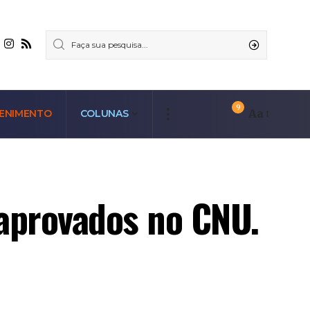
9
Aa
ENIMENTO
COLUNAS
 aprovados no CNU.