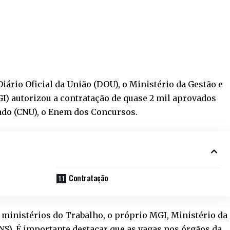
iário Oficial da União (DOU), o Ministério da Gestão e
I) autorizou a contratação de quase 2 mil aprovados
ado (CNU), o Enem dos Concursos.
Contratação
s ministérios do Trabalho, o próprio MGI, Ministério da
NS). É importante destacar que as vagas nos órgãos da