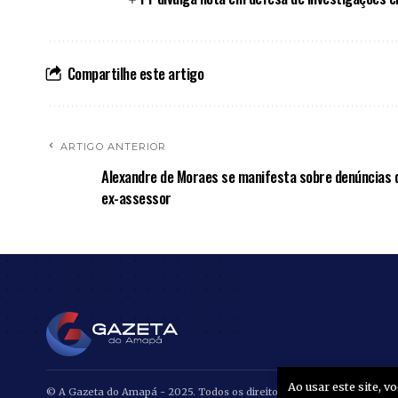
Compartilhe este artigo
ARTIGO ANTERIOR
Alexandre de Moraes se manifesta sobre denúncias 
ex-assessor
Ao usar este site, 
© A Gazeta do Amapá - 2025. Todos os direitos reservados.