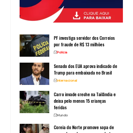
PF investiga servidor dos Correios
por fraude de R$ 13 milhões
Polícia
Senado dos EUA aprova indicado de
Trump para embaixada no Brasil
Internacional
Carro invade creche na Tailândia e
deixa pelo menos 15 crianças
feridas
Mundo
Coreia do Norte promove sopa de