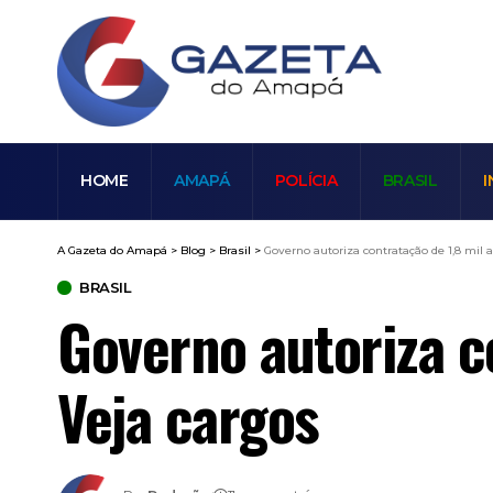
HOME
AMAPÁ
POLÍCIA
BRASIL
I
A Gazeta do Amapá
>
Blog
>
Brasil
>
Governo autoriza contratação de 1,8 mil
BRASIL
Governo autoriza c
Veja cargos