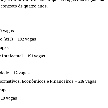
contrato de quatro anos.
55 vagas
 (ATI) – 182 vagas
vagas
Intelectual – 191 vagas
idade – 12 vagas
Normativos, Econômicos e Financeiros – 218 vagas
vagas
 18 vagas