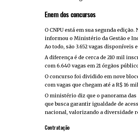
Enem dos concursos
O CNPU está em sua segunda edição. N
informou o Ministério da Gestão e In
Ao todo, são 3.652 vagas disponíveis 
A diferença é de cerca de 210 mil ins
com 6.640 vagas em 21 órgãos públic
O concurso foi dividido em nove blo
com vagas que chegam até a R$ 16 mil
O ministério diz que o panorama das 
que busca garantir igualdade de acess
nacional, valorizando a diversidade r
Contratação