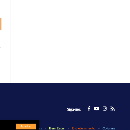
Siga-nos
Aceitar
Internacional
Esportes
Bem Estar
Entretenimento
Colunas