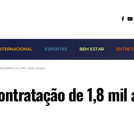
NTERNACIONAL
ESPORTES
BEM ESTAR
ENTRET
 aprovados no CNU. Veja cargos
ontratação de 1,8 mil