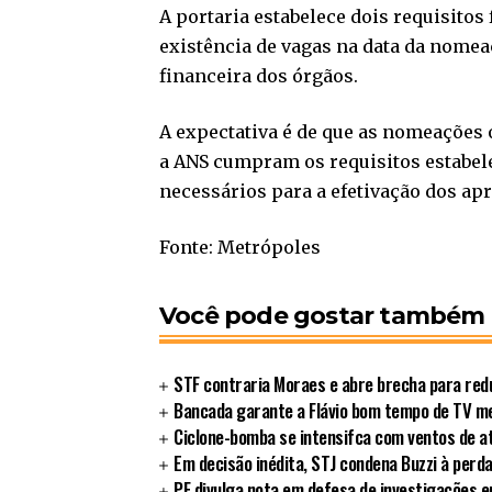
A portaria estabelece dois requisito
existência de vagas na data da nomea
financeira dos órgãos.
A expectativa é de que as nomeações
a ANS cumpram os requisitos estabele
necessários para a efetivação dos ap
Fonte: Metrópoles
Você pode gostar também
STF contraria Moraes e abre brecha para redu
Bancada garante a Flávio bom tempo de TV 
Ciclone-bomba se intensifca com ventos de a
Em decisão inédita, STJ condena Buzzi à perd
PF divulga nota em defesa de investigações 