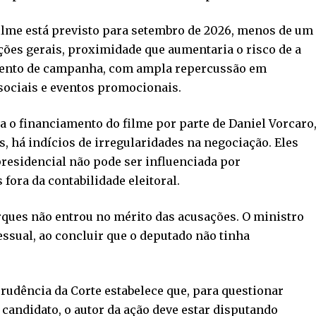
ilme está previsto para setembro de 2026, menos de um
ções gerais, proximidade que aumentaria o risco de a
mento de campanha, com ampla repercussão em
 sociais e eventos promocionais.
a o financiamento do filme por parte de Daniel Vorcaro
, há indícios de irregularidades na negociação. Eles
esidencial não pode ser influenciada por
fora da contabilidade eleitoral.
rques não entrou no mérito das acusações. O ministro
essual, ao concluir que o deputado não tinha
prudência da Corte estabelece que, para questionar
candidato, o autor da ação deve estar disputando