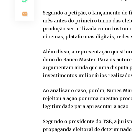
Segundo a petição, o lançamento do f
mês antes do primeiro turno das elei
produção ser utilizada como instru
cinemas, plataformas digitais, redes
Além disso, a representação question
dono do Banco Master. Para os autores
argumentam ainda que uma disputa pr
investimentos milionários realizados 
Ao analisar o caso, porém, Nunes Ma
rejeitou a ação por uma questão proc
legitimidade para apresentar a ação.
Segundo o presidente do TSE, a juris
propaganda eleitoral de determinado 