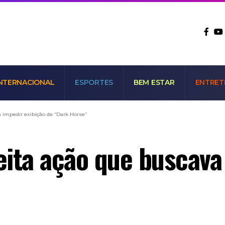
NTERNACIONAL
ESPORTES
BEM ESTAR
ENTRET
 impedir exibição de “Dark Horse”
ita ação que buscava