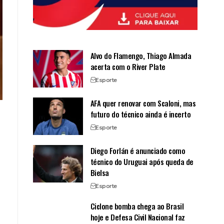
Alvo do Flamengo, Thiago Almada
acerta com o River Plate
Esporte
AFA quer renovar com Scaloni, mas
futuro do técnico ainda é incerto
Esporte
Diego Forlán é anunciado como
técnico do Uruguai após queda de
Bielsa
Esporte
Ciclone bomba chega ao Brasil
hoje e Defesa Civil Nacional faz