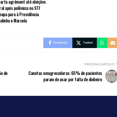
carta agrément até eleições
al após polêmica no STF
hapa pura à Presidência
ulinha e Marcola
Facebook
Twitter
PRÓXIMO ARTIGO
ão de
Canetas emagrecedoras: 65% de pacientes
param de usar por falta de dinheiro