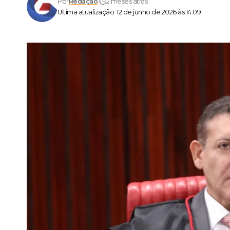
Por
Redação
2 meses atrás
Ultima atualização: 12 de junho de 2026 às 14:09