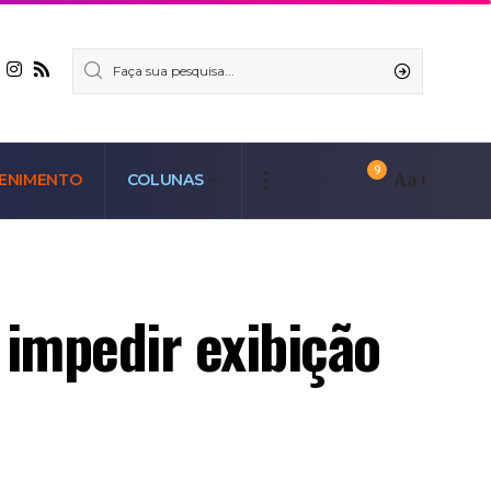
9
Aa
ENIMENTO
COLUNAS
 impedir exibição