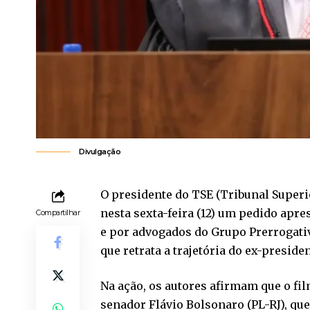
Divulgação
O presidente do TSE (Tribunal Superi
nesta sexta-feira (12) um pedido apr
Compartilhar
e por advogados do Grupo Prerrogati
que retrata a trajetória do ex-presiden
Na ação, os autores afirmam que o fil
senador Flávio Bolsonaro (PL-RJ), que