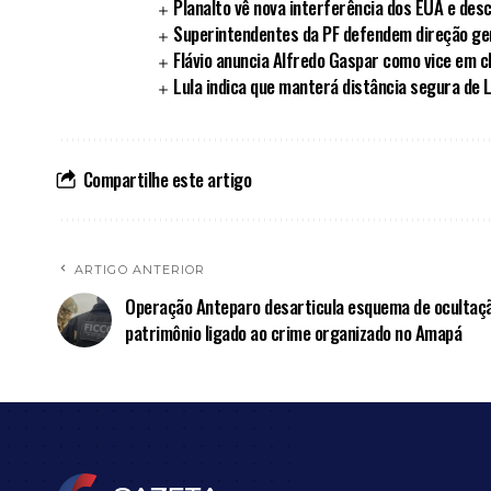
Planalto vê nova interferência dos EUA e des
Superintendentes da PF defendem direção ger
Flávio anuncia Alfredo Gaspar como vice em c
Lula indica que manterá distância segura de L
Compartilhe este artigo
ARTIGO ANTERIOR
Operação Anteparo desarticula esquema de ocultaç
patrimônio ligado ao crime organizado no Amapá