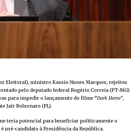
or Eleitoral), ministro Kassio Nunes Marques, rejeitou
esentado pelo deputado federal Rogério Correia (PT-MG)
vas para impedir o lançamento do filme
“
Dark Horse”
,
te Jair Bolsonaro (PL).
me teria potencial para beneficiar politicamente o
 é pré-candidato à Presidência da República.