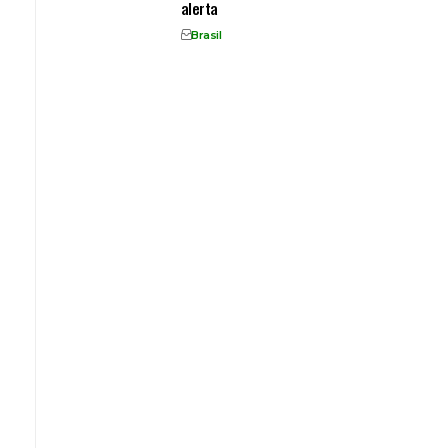
alerta
Brasil
,