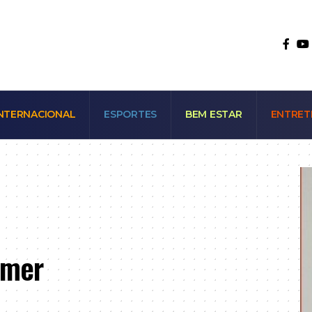
NTERNACIONAL
ESPORTES
BEM ESTAR
ENTRET
amer