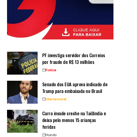
PF investiga servidor dos Correios
por fraude de R$ 13 milhões
Polícia
Senado dos EUA aprova indicado de
Trump para embaixada no Brasil
Internacional
Carro invade creche na Tailândia e
deixa pelo menos 15 crianças
feridas
Mundo