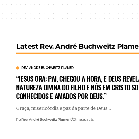
Latest Rev. André Buchweitz Plam
REV. ANDRÉ BUCHWEITZ PLAMER
“JESUS ORA: PAI, CHEGOU A HORA, E DEUS REVEL
NATUREZA DIVINA DO FILHO E NÓS EM CRISTO S
CONHECIDOS E AMADOS POR DEUS.”
Graça, misericórdia e paz da parte de Deus
…
Por
Rev. André Buchweitz Plamer
3 meses atrás