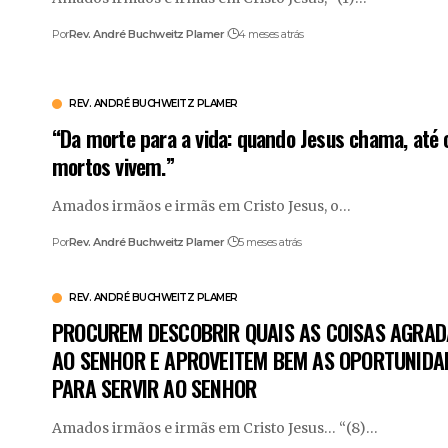
Por
Rev. André Buchweitz Plamer
4 meses atrás
REV. ANDRÉ BUCHWEITZ PLAMER
“Da morte para a vida: quando Jesus chama, até 
mortos vivem.”
Amados irmãos e irmãs em Cristo Jesus, o
…
Por
Rev. André Buchweitz Plamer
5 meses atrás
REV. ANDRÉ BUCHWEITZ PLAMER
PROCUREM DESCOBRIR QUAIS AS COISAS AGRA
AO SENHOR E APROVEITEM BEM AS OPORTUNIDA
PARA SERVIR AO SENHOR
Amados irmãos e irmãs em Cristo Jesus… “(8)
…