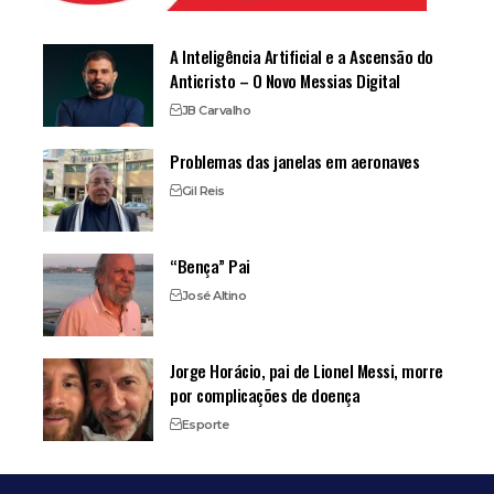
A Inteligência Artificial e a Ascensão do
Anticristo – O Novo Messias Digital
JB Carvalho
Problemas das janelas em aeronaves
Gil Reis
“Bença” Pai
José Altino
Jorge Horácio, pai de Lionel Messi, morre
por complicações de doença
Esporte