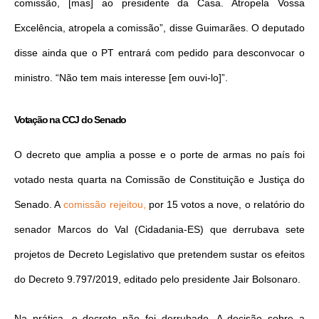
comissão, [mas] ao presidente da Casa. Atropela Vossa
Excelência, atropela a comissão”, disse Guimarães. O deputado
disse ainda que o PT entrará com pedido para desconvocar o
ministro. “Não tem mais interesse [em ouvi-lo]”.
Votação na CCJ do Senado
O decreto que amplia a posse e o porte de armas no país foi
votado nesta quarta na Comissão de Constituição e Justiça do
Senado. A
comissão rejeitou,
por 15 votos a nove, o relatório do
senador Marcos do Val (Cidadania-ES) que derrubava sete
projetos de Decreto Legislativo que pretendem sustar os efeitos
do Decreto 9.797/2019, editado pelo presidente Jair Bolsonaro.
Na prática, o decreto não foi derrubado. A decisão sobre a