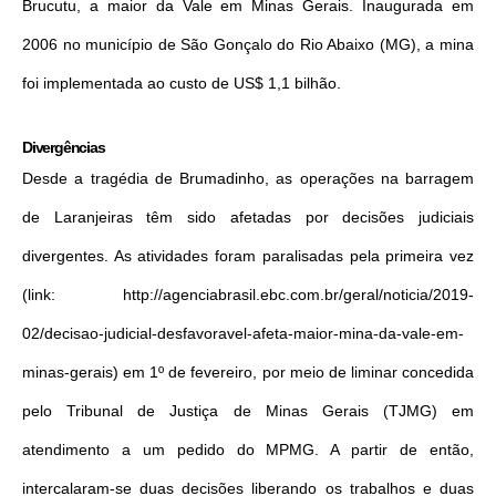
Brucutu, a maior da Vale em Minas Gerais. Inaugurada em
2006 no município de São Gonçalo do Rio Abaixo (MG), a mina
foi implementada ao custo de US$ 1,1 bilhão.
Divergências
Desde a tragédia de Brumadinho, as operações na barragem
de Laranjeiras têm sido afetadas por decisões judiciais
divergentes. As atividades foram paralisadas pela primeira vez
(link: http://agenciabrasil.ebc.com.br/geral/noticia/2019-
02/decisao-judicial-desfavoravel-afeta-maior-mina-da-vale-em-
minas-gerais) em 1º de fevereiro, por meio de liminar concedida
pelo Tribunal de Justiça de Minas Gerais (TJMG) em
atendimento a um pedido do MPMG. A partir de então,
intercalaram-se duas decisões liberando os trabalhos e duas