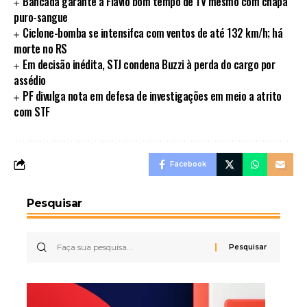
Bancada garante a Flávio bom tempo de TV mesmo com chapa
puro-sangue
Ciclone-bomba se intensifca com ventos de até 132 km/h; há
morte no RS
Em decisão inédita, STJ condena Buzzi à perda do cargo por
assédio
PF divulga nota em defesa de investigações em meio a atrito
com STF
Facebook
Pesquisar