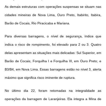
As demais estruturas com operações suspensas se situam nas
cidades mineiras de Nova Lima, Ouro Preto, Itabirito, Itabira,
Barão de Cocais, Rio Piracicaba e Mariana.
Para diversas barragens, o nível de segurança, índice que
indica o risco de rompimento, foi elevado para 2 ou 3. Quatro
delas apresentam as situações mais delicadas: Sul Superior, em
Barão de Cocais; Forquilha I e Forquilha III, em Ouro Preto; e
B3/B4, em Nova Lima. Essas barragens estão no nível 3, alerta
máximo que significa risco iminente de ruptura.
No último dia 22, foram retomadas na integralidade as
operações da barragem de Laranjeiras. Ela integra a Mina de