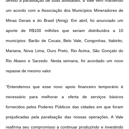
devido à paralisação de suas atividades, a Vale vem mantendo
um acordo com a Associação dos Municípios Mineradores de
Minas Gerais e do Brasil (Amig). Em abril, foi anunciado um
aporte de R$100 milhões que seriam distribuídos a 10
municípios: Barão de Cocais, Belo Vale, Congonhas, Itabirito,
Mariana, Nova Lima, Ouro Preto, Rio Acima, São Gonçalo do
Rio Abaixo e Sarzedo. Nesta semana, foi acordado um novo
repasse de mesmo valor.
“Entendemos que esse novo apoio financeiro temporário é
necessário para melhorar a oferta de serviços básicos
fornecidos pelos Poderes Públicos das cidades em que foram
prejudicadas pela paralisação das nossas operações. A Vale
reafirma seu compromisso a continuar produzindo e investindo