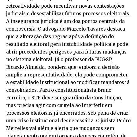
retroatividade pode incentivar novas contestações
judiciais e desestabilizar futuros processos eleitorais.
A insegurança jurídica é um dos pontos centrais da
controvérsia. O advogado Marcelo Tavares destaca
que a alteração das regras após a definição do
resultado eleitoral gera instabilidade política e pode
abrir precedentes perigosos para futuras mudanças
no sistema eleitoral. Já o professor da PUC-SP,
Ricardo Almeida, pondera que, embora a decisão
amplie a representatividade, ela pode comprometer
a estabilidade institucional ao modificar mandatos já
consolidados. Para o constitucionalista Bruno
Ferreira, o STF deve ser guardião da Constituição,
mas precisa agir com cautela ao interferir em
processos eleitorais já encerrados, sob pena de criar
uma crise institucional desnecessária. O jurista Pedro
Meirelles vai além e alerta que mudanças sem
planejamento podem tornar a democracia refém de