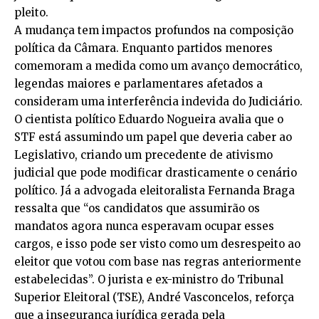
pleito.
A mudança tem impactos profundos na composição
política da Câmara. Enquanto partidos menores
comemoram a medida como um avanço democrático,
legendas maiores e parlamentares afetados a
consideram uma interferência indevida do Judiciário.
O cientista político Eduardo Nogueira avalia que o
STF está assumindo um papel que deveria caber ao
Legislativo, criando um precedente de ativismo
judicial que pode modificar drasticamente o cenário
político. Já a advogada eleitoralista Fernanda Braga
ressalta que “os candidatos que assumirão os
mandatos agora nunca esperavam ocupar esses
cargos, e isso pode ser visto como um desrespeito ao
eleitor que votou com base nas regras anteriormente
estabelecidas”. O jurista e ex-ministro do Tribunal
Superior Eleitoral (TSE), André Vasconcelos, reforça
que a insegurança jurídica gerada pela