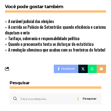
Você pode gostar também
A variável judicial das eleições
A corrida ao Palácio do Setentrião: quando eficiência e carisma
disputam o voto
Tarifaço, soberania e responsabilidade política
Quando o preconceito tenta se disfarçar de estatística
A revolução silenciosa que acabou com as fronteiras do futebol
Facebook
Pesquisar