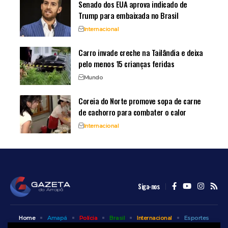
Senado dos EUA aprova indicado de
Trump para embaixada no Brasil
Internacional
Carro invade creche na Tailândia e deixa
pelo menos 15 crianças feridas
Mundo
Coreia do Norte promove sopa de carne
de cachorro para combater o calor
Internacional
Siga-nos
Home
Amapá
Polícia
Brasil
Internacional
Esportes