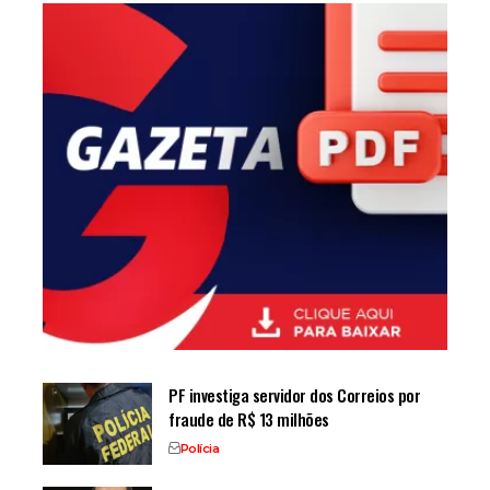
PF investiga servidor dos Correios por
fraude de R$ 13 milhões
Polícia