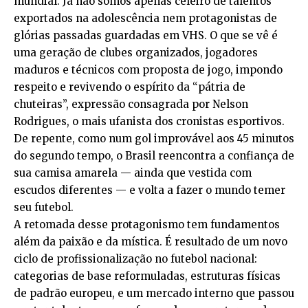
mundial. Já não somos apenas celeiro de talentos
exportados na adolescência nem protagonistas de
glórias passadas guardadas em VHS. O que se vê é
uma geração de clubes organizados, jogadores
maduros e técnicos com proposta de jogo, impondo
respeito e revivendo o espírito da “pátria de
chuteiras”, expressão consagrada por Nelson
Rodrigues, o mais ufanista dos cronistas esportivos.
De repente, como num gol improvável aos 45 minutos
do segundo tempo, o Brasil reencontra a confiança de
sua camisa amarela — ainda que vestida com
escudos diferentes — e volta a fazer o mundo temer
seu futebol.
A retomada desse protagonismo tem fundamentos
além da paixão e da mística. É resultado de um novo
ciclo de profissionalização no futebol nacional:
categorias de base reformuladas, estruturas físicas
de padrão europeu, e um mercado interno que passou