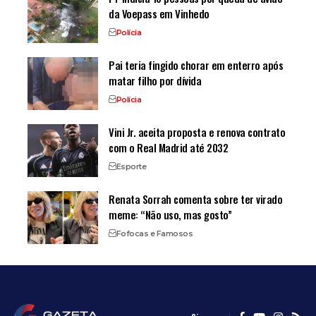
da Voepass em Vinhedo
Polícia
Pai teria fingido chorar em enterro após
matar filho por dívida
Polícia
Vini Jr. aceita proposta e renova contrato
com o Real Madrid até 2032
Esporte
Renata Sorrah comenta sobre ter virado
meme: “Não uso, mas gosto”
Fofocas e Famosos