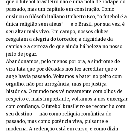
que o futebol brasileiro não é uma nota de rodapé do
passado, mas um capítulo em construção. Como
ensinou o filósofo italiano Umberto Eco, “o futebol é a
única religião sem ateus” — e o Brasil, por sua vez, é
seu altar mais vivo. Em campo, nossos clubes
resgatam a alegria do torcedor, a dignidade da
camisa e a certeza de que ainda há beleza no nosso
jeito de jogar.
Abandonamos, pelo menos por ora, a síndrome de
vira-lata que por décadas nos fez acreditar que o
auge havia passado. Voltamos a bater no peito com
orgulho, não por arrogância, mas por justiça
histórica. O mundo nos vê novamente com olhos de
respeito e, mais importante, voltamos a nos enxergar
com confiança. O futebol brasileiro se reconcilia com
seu destino — não como relíquia romântica do
passado, mas como potência viva, pulsante e
moderna. A redenção está em curso, e como dizia