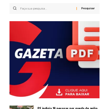
PF indicia 16 pessoas por queda de avião