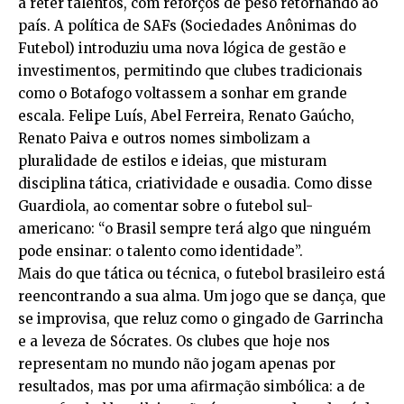
a reter talentos, com reforços de peso retornando ao
país. A política de SAFs (Sociedades Anônimas do
Futebol) introduziu uma nova lógica de gestão e
investimentos, permitindo que clubes tradicionais
como o Botafogo voltassem a sonhar em grande
escala. Felipe Luís, Abel Ferreira, Renato Gaúcho,
Renato Paiva e outros nomes simbolizam a
pluralidade de estilos e ideias, que misturam
disciplina tática, criatividade e ousadia. Como disse
Guardiola, ao comentar sobre o futebol sul-
americano: “o Brasil sempre terá algo que ninguém
pode ensinar: o talento como identidade”.
Mais do que tática ou técnica, o futebol brasileiro está
reencontrando a sua alma. Um jogo que se dança, que
se improvisa, que reluz como o gingado de Garrincha
e a leveza de Sócrates. Os clubes que hoje nos
representam no mundo não jogam apenas por
resultados, mas por uma afirmação simbólica: a de